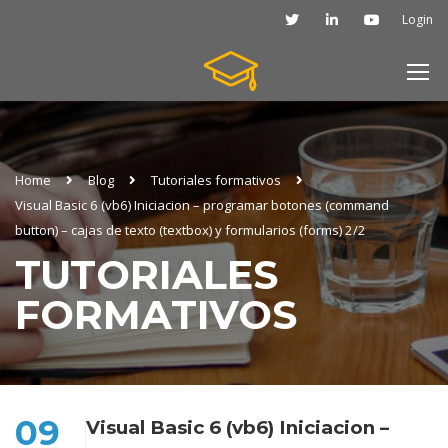
Login
Home
Blog
Tutoriales formativos
Visual Basic 6 (vb6) Iniciacion – programar botones (command
button) – cajas de texto (textbox) y formularios (forms) 2/2
TUTORIALES
FORMATIVOS
09
Visual Basic 6 (vb6) Iniciacion –