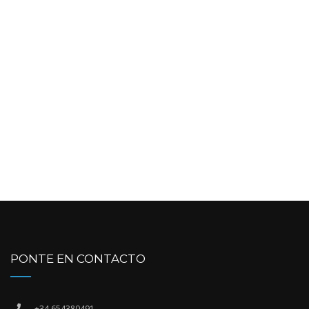
PONTE EN CONTACTO
+34 654380491