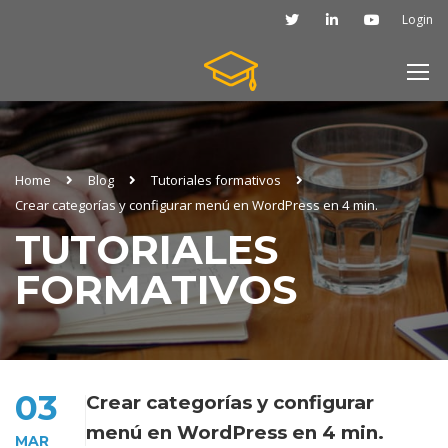
Login
Home
Blog
Tutoriales formativos
Crear categorías y configurar menú en WordPress en 4 min.
TUTORIALES
FORMATIVOS
03
Crear categorías y configurar
menú en WordPress en 4 min.
MAR