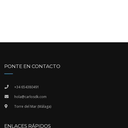
PONTE EN CONTACTO
+34 654380491
hola@carlosdk.com
Torre del Mar (Málaga)
ENLACES RÁPIDOS