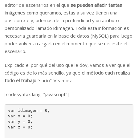
editor de escenarios en el que
se pueden añadir tantas
imágenes como queramos
, estas a su vez tienen una
posición x e y, además de la profundidad y un atributo
personalizado llamado idImagen. Toda esta información es
necesaria guardarla en la base de datos (MySQL) para luego
poder volver a cargarla en el momento que se necesite el
escenario.
Explicado el por qué del uso que le doy, vamos a ver que el
código es de lo más sencillo, ya que
el método each realiza
todo el trabajo
“sucio”. Veamos:
[codesyntax lang=”javascript”]
var idImagen = 0;

var x = 0;

var y = 0;

var z = 0;
