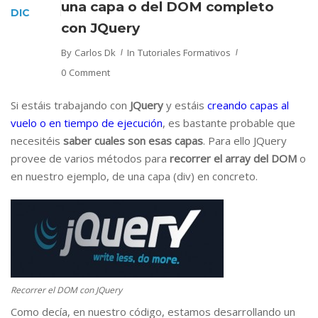
una capa o del DOM completo
DIC
con JQuery
By
Carlos Dk
In
Tutoriales Formativos
0 Comment
Si estáis trabajando con
JQuery
y estáis
creando capas al
vuelo o en tiempo de ejecución
, es bastante probable que
necesitéis
saber cuales son esas capas
. Para ello JQuery
provee de varios métodos para
recorrer el array del DOM
o
en nuestro ejemplo, de una capa (div) en concreto.
Recorrer el DOM con JQuery
Como decía, en nuestro código, estamos desarrollando un