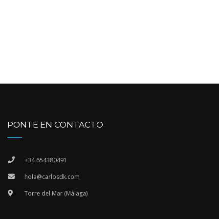
PONTE EN CONTACTO
+34 654380491
hola@carlosdk.com
Torre del Mar (Málaga)