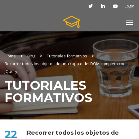
Login
Home
Blog
Tutoriales formativos
Recorrer todos los objetos de una capa o del DOM completo con
JQuery
TUTORIALES
FORMATIVOS
22
Recorrer todos los objetos de