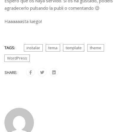
Espero que os haya servido. Si os ha gustado, podéis
agradecerlo pulsando la publi o comentando 😉
Haaaaaasta luego!
TAGS:
instalar
tema
template
theme
WordPress
SHARE: