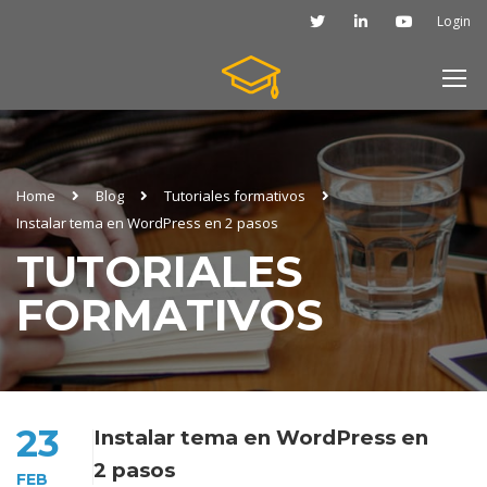
Login
Home
Blog
Tutoriales formativos
Instalar tema en WordPress en 2 pasos
TUTORIALES
FORMATIVOS
23
Instalar tema en WordPress en
2 pasos
FEB