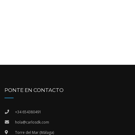
PONTE EN CONTACTO
+34 654380491
hola@carlosdk.com
Torre del Mar (Málaga)