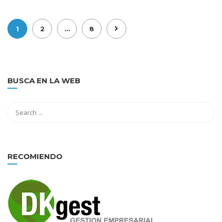
1
2
…
8
BUSCA EN LA WEB
RECOMIENDO