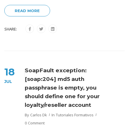
READ MORE
SHARE:
18
SoapFault exception:
[soap:204] md5 auth
JUL
passphrase is empty, you
should define one for your
loyalty/reseller account
By
Carlos Dk
In
Tutoriales Formativos
0 Comment