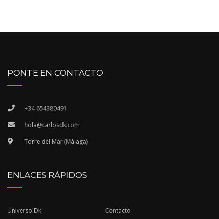
PONTE EN CONTACTO
+34 654380491
hola@carlosdk.com
Torre del Mar (Málaga)
ENLACES RÁPIDOS
Universo Dk
Contacto