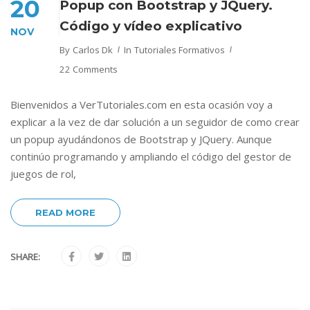
20
Popup con Bootstrap y JQuery.
Código y vídeo explicativo
NOV
By
Carlos Dk
In
Tutoriales Formativos
22 Comments
Bienvenidos a VerTutoriales.com en esta ocasión voy a
explicar a la vez de dar solución a un seguidor de como crear
un popup ayudándonos de Bootstrap y JQuery. Aunque
continúo programando y ampliando el código del gestor de
juegos de rol,
READ MORE
SHARE: