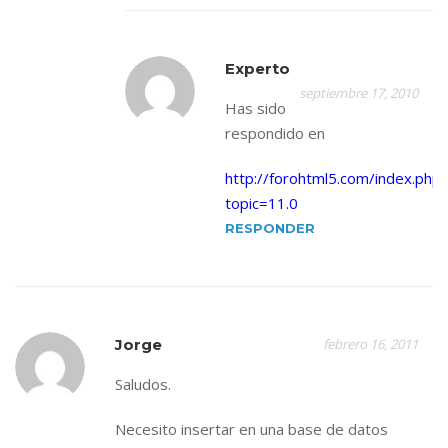
Experto
septiembre 17, 2010
Has sido
respondido en
http://forohtml5.com/index.php?
topic=11.0
RESPONDER
Jorge
febrero 16, 2011
Saludos.
Necesito insertar en una base de datos