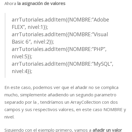
Ahora
la asignación de valores
arrTutoriales.addItem({NOMBRE:”Adobe
FLEX”, nivel:1});
arrTutoriales.addItem({NOMBRE:”Visual
Basic 6″, nivel:2});
arrTutoriales.addItem({NOMBRE:”PHP”,
nivel:5});
arrTutoriales.addItem({NOMBRE:”MySQL”,
nivel:4});
En este caso, podemos ver que el añadir no se complica
mucho, simplemente añadiendo un segundo parametro
separado por la , tendríamos un ArrayCollection con dos
campos y sus respectivos valores, en este caso NOMBRE y
nivel.
Siguiendo con el ejemplo primero, vamos a
añadir un valor