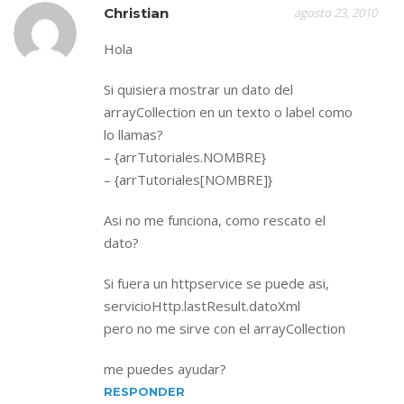
Christian
agosto 23, 2010
Hola
Si quisiera mostrar un dato del
arrayCollection en un texto o label como
lo llamas?
– {arrTutoriales.NOMBRE}
– {arrTutoriales[NOMBRE]}
Asi no me funciona, como rescato el
dato?
Si fuera un httpservice se puede asi,
servicioHttp.lastResult.datoXml
pero no me sirve con el arrayCollection
me puedes ayudar?
RESPONDER