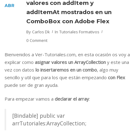
valores con addItem y
ABR
addItemAt mostrados en un
ComboBox con Adobe Flex
By
Carlos Dk
In
Tutoriales Formativos
0 Comment
Bienvenidos a Ver-Tutoriales.com, en esta ocasión os voy a
explicar como
asignar valores un ArrayCollection
y este una
vez con datos
lo insertaremos en un combo
, algo muy
sencillo y util que para los que están empezando
con Flex
puede ser de gran ayuda.
Para empezar vamos a
declarar el array
:
[Bindable] public var
arrTutoriales:ArrayCollection;