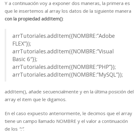
Y a continuación voy a exponer dos maneras, la primera es
que le insertemos al array los datos de la siguiente manera
con la propiedad addItem()
:
arrTutoriales.addItem({NOMBRE:”Adobe
FLEX”});
arrTutoriales.addItem({NOMBRE:”Visual
Basic 6″});
arrTutoriales.addItem({NOMBRE:”PHP”});
arrTutoriales.addItem({NOMBRE:”MySQL”});
addItem(), añade secuencialmente y en la última posición del
array el item que le digamos.
En el caso expuesto anteriormente, le decimos que el array
tiene un campo llamado NOMBRE y el valor a continuación
de los
“:”
.