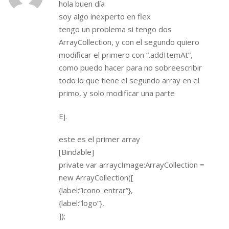
hola buen día
soy algo inexperto en flex
tengo un problema si tengo dos
ArrayCollection, y con el segundo quiero
modificar el primero con “.addItemAt”,
como puedo hacer para no sobreescribir
todo lo que tiene el segundo array en el
primo, y solo modificar una parte
Ej.
este es el primer array
[Bindable]
private var arraycImage:ArrayCollection =
new ArrayCollection([
{label:”icono_entrar”},
{label:”logo”},
]);