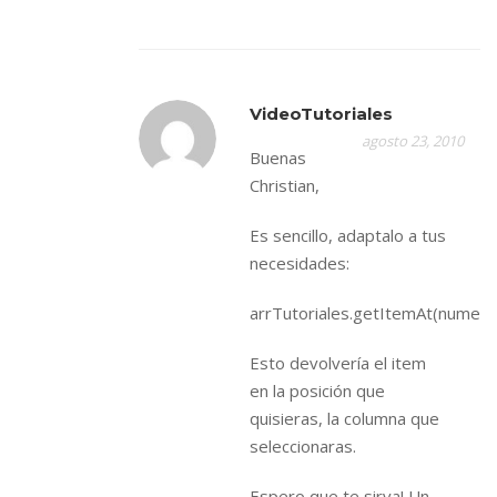
VideoTutoriales
agosto 23, 2010
Buenas
Christian,
Es sencillo, adaptalo a tus
necesidades:
arrTutoriales.getItemAt(nume
Esto devolvería el item
en la posición que
quisieras, la columna que
seleccionaras.
Espero que te sirva! Un