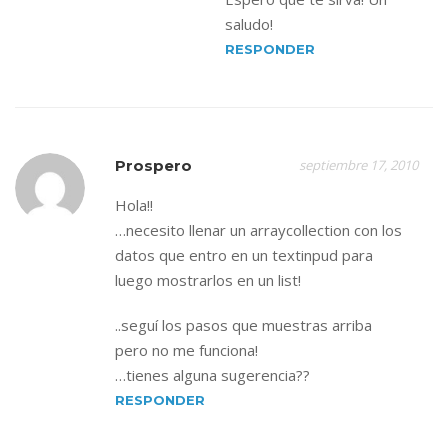
saludo!
RESPONDER
Prospero
septiembre 17, 2010
Hola!!
…necesito llenar un arraycollection con los
datos que entro en un textinpud para
luego mostrarlos en un list!
..seguí los pasos que muestras arriba
pero no me funciona!
…tienes alguna sugerencia??
RESPONDER