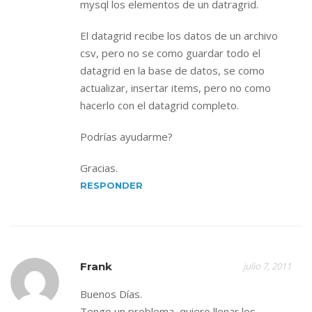
mysql los elementos de un datragrid.
El datagrid recibe los datos de un archivo
csv, pero no se como guardar todo el
datagrid en la base de datos, se como
actualizar, insertar items, pero no como
hacerlo con el datagrid completo.
Podrías ayudarme?
Gracias.
RESPONDER
Frank
julio 7, 2011
Buenos Días.
Tengo un problema, quiero llenar los