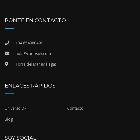
PONTE EN CONTACTO
+34 654380491
hola@carlosdk.com
Torre del Mar (Málaga)
ENLACES RÁPIDOS
Universo Dk
Contacto
Blog
SOY SOCIAL