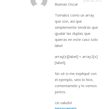
julio 26, 2012
Buenas Oscar
Tomalos como un array
que son, así que
simplemente tendrás que
igualar las duplas que
quieras en este caso solo
label
array[x][label] = array2[x]
[label];
No sé si me expliqué con
el ejemplo, sino lo hice,
comentamelo y lo vemos
juntos.
Un saludo!
RESPONDER