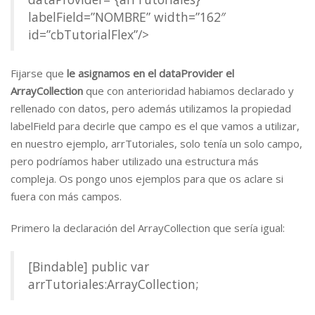
labelField=”NOMBRE” width=”162″
id=”cbTutorialFlex”/>
Fijarse que
le asignamos en el dataProvider el
ArrayCollection
que con anterioridad habiamos declarado y
rellenado con datos, pero además utilizamos la propiedad
labelField para decirle que campo es el que vamos a utilizar,
en nuestro ejemplo, arrTutoriales, solo tenía un solo campo,
pero podríamos haber utilizado una estructura más
compleja. Os pongo unos ejemplos para que os aclare si
fuera con más campos.
Primero la declaración del ArrayCollection que sería igual:
[Bindable] public var
arrTutoriales:ArrayCollection;