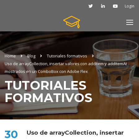
Login
Home
Blog
Tutoriales formativos
Uso de arrayCollection, insertar valores con addItem y addItemAt
mostrados en un ComboBox con Adobe Flex
TUTORIALES
FORMATIVOS
30
Uso de arrayCollection, insertar