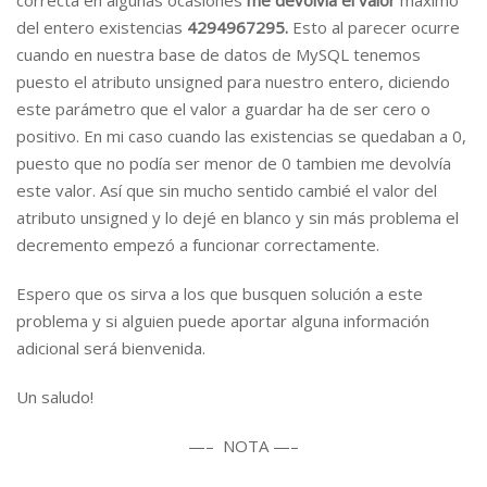
correcta en algunas ocasiones
me devolvía el valor
máximo
del entero existencias
4294967295.
Esto al parecer ocurre
cuando en nuestra base de datos de MySQL tenemos
puesto el atributo unsigned para nuestro entero, diciendo
este parámetro que el valor a guardar ha de ser cero o
positivo. En mi caso cuando las existencias se quedaban a 0,
puesto que no podía ser menor de 0 tambien me devolvía
este valor. Así que sin mucho sentido cambié el valor del
atributo unsigned y lo dejé en blanco y sin más problema el
decremento empezó a funcionar correctamente.
Espero que os sirva a los que busquen solución a este
problema y si alguien puede aportar alguna información
adicional será bienvenida.
Un saludo!
—– NOTA —–