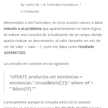
By
Carlos Dk
In
Tutoriales Formativos
2 Comments
Bienvenidos a VerTutoriales, en esta ocasión vamos a darle
solución a un problema
que aparentemente no tiene lógica…
Al realizar una consulta de actualización de un campo donde
quería realizar un decremento, el valor devuelto en vez de
ser de valor = valor – 1, este me daba como
resultado
4294967295
.
La consulta en cuestión era la siguiente:
“UPDATE productos set existencias =
existencias-“.intval($dato[‘2’]).” where ref =
‘”.$dato[‘0’].”‘”
Curiosamente aunque la consulta está con la sintaxis