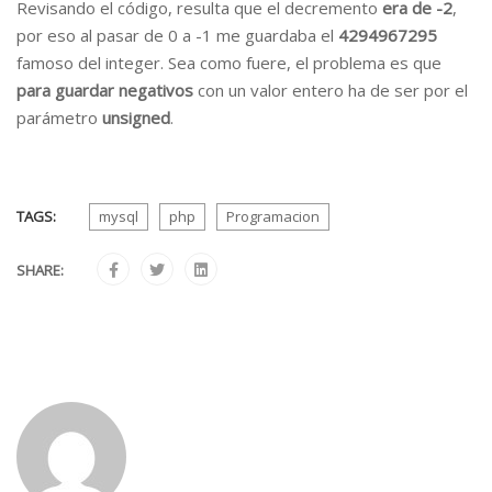
Revisando el código, resulta que el decremento
era de -2
,
por eso al pasar de 0 a -1 me guardaba el
4294967295
famoso del integer. Sea como fuere, el problema es que
para guardar negativos
con un valor entero ha de ser por el
parámetro
unsigned
.
TAGS:
mysql
php
Programacion
SHARE: