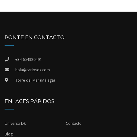
PONTE EN CONTACTO
+34 654380491
hola@carlosdk.com
Torre del Mar (Málaga)
ENLACES RÁPIDOS
Universo Dk
Contacto
Blog