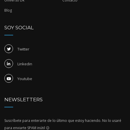
Universo Dk
Contacto
Blog
SOY SOCIAL
Twitter
Linkedin
Youtube
NEWSLETTERS
Suscríbete para enterarte de lo último que estoy haciendo. No lo usaré
para enviarte SPAM inútil 😉