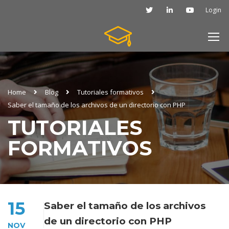
Login
Home
Blog
Tutoriales formativos
Saber el tamaño de los archivos de un directorio con PHP
TUTORIALES
FORMATIVOS
15
Saber el tamaño de los archivos
de un directorio con PHP
NOV