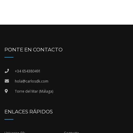
PONTE EN CONTACTO
+34 654380491
hola@carlosdk.com
Torre del Mar (Málaga)
ENLACES RÁPIDOS