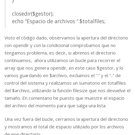
}
closedir($gestor);
echo “Espacio de archivos “.$totalfiles;
Visto el código dado, observamos la apertura del directorio
con opendir y con la condicional comprobamos que no
tengamos problema, es decir, si abrimos el directorio
continuamos, ahora utilizamos un bucle para recorrer el
array que nos genera opendir, en este caso $gestor, y lo
vamos guardando en $archivo, excluimos el “.” y el “..” de
control del sistema y realizamos un sumatorio en totalfiles
del $archivo, utilizando la función filesize que nos devuelve el
tamaño. En comentario he puesto que muestre el espacio
del archivo del momento para que salga una lista.
Una vez fuera del bucle, cerramos la apertura del directorio
y mostramos el total de espacio utilizado por los archivos
de ese directorio.