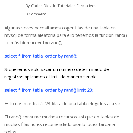
By
Carlos Dk
In
Tutoriales Formativos
0 Comment
Algunas veces necesitamos coger filas de una tabla en
mysql de forma aleatoria para ello tenemos la función rand()
o más bien
order by rand();.
select * from tabla order by rand();
Si queremos solo sacar un numero determinado de
registros aplicamos el limit de manera simple:
select * from tabla order by rand() limit 23;
Esto nos mostrará 23 filas de una tabla elegidos al azar.
El rand() consume muchos recursos así que en tablas de
muchas filas no es recomendado usarlo pues tardaría
siglos.