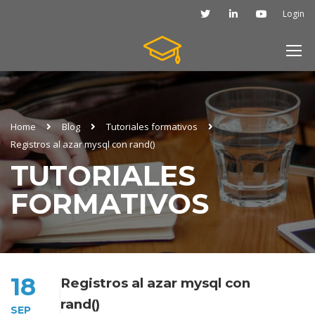
Login
Home
Blog
Tutoriales formativos
Registros al azar mysql con rand()
TUTORIALES
FORMATIVOS
18
Registros al azar mysql con
rand()
SEP