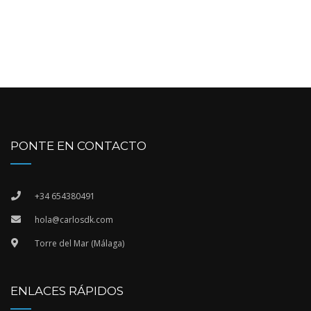
PONTE EN CONTACTO
+34 654380491
hola@carlosdk.com
Torre del Mar (Málaga)
ENLACES RÁPIDOS