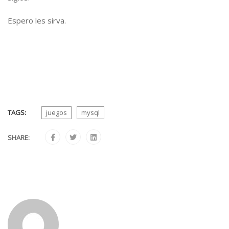
Espero les sirva.
TAGS:
juegos
mysql
SHARE: