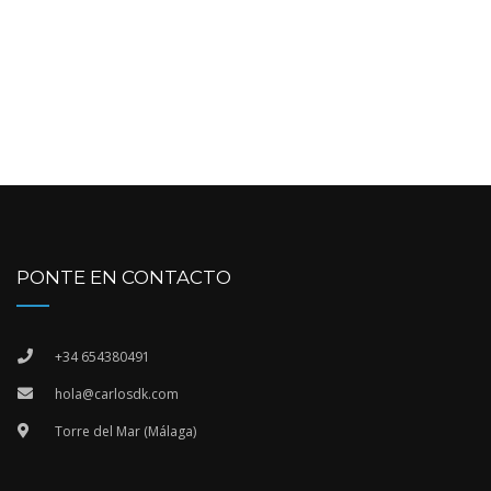
PONTE EN CONTACTO
+34 654380491
hola@carlosdk.com
Torre del Mar (Málaga)