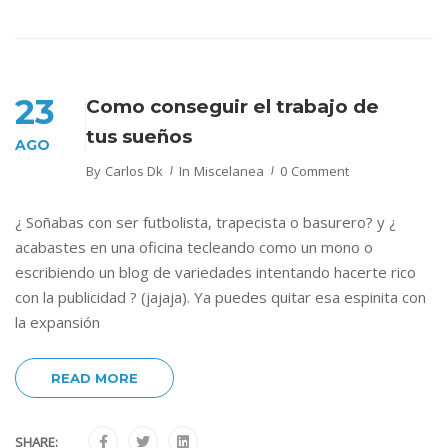
23
Como conseguir el trabajo de
tus sueños
AGO
By
Carlos Dk
In
Miscelanea
0 Comment
¿ Soñabas con ser futbolista, trapecista o basurero? y ¿
acabastes en una oficina tecleando como un mono o
escribiendo un blog de variedades intentando hacerte rico
con la publicidad ? (jajaja). Ya puedes quitar esa espinita con
la expansión
READ MORE
SHARE: