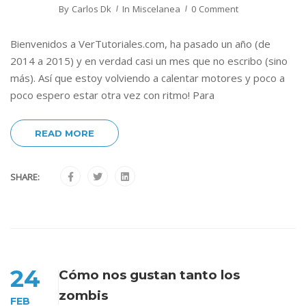
By
Carlos Dk
In
Miscelanea
0 Comment
Bienvenidos a VerTutoriales.com, ha pasado un año (de
2014 a 2015) y en verdad casi un mes que no escribo (sino
más). Así que estoy volviendo a calentar motores y poco a
poco espero estar otra vez con ritmo! Para
READ MORE
SHARE:
24
Cómo nos gustan tanto los
zombis
FEB