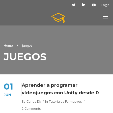
Login
Home
juegos
JUEGOS
01
Aprender a programar
videojuegos con Unity desde 0
JUN
By
Carlos Dk
In
Tutoriales Formativos
2 Comments