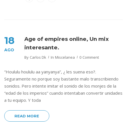
18
Age of empires online, Un mix
interesante.
AGO
By
Carlos Dk
In
Miscelanea
0 Comment
“Hoululu hoululu aa yanyanya”, ¿ les suena eso?.
Seguramente no porque soy bastante malo transcribiendo
sonidos. Pero intente imitar el sonido de los monjes de la
“edad de los imperios” cuando intentaban convertir unidades
a tu equipo. Y toda
READ MORE