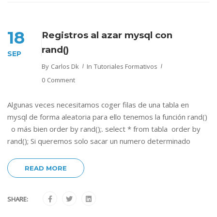
18
Registros al azar mysql con
rand()
SEP
By
Carlos Dk
In
Tutoriales Formativos
0 Comment
Algunas veces necesitamos coger filas de una tabla en
mysql de forma aleatoria para ello tenemos la función rand()
o más bien order by rand();. select * from tabla order by
rand(); Si queremos solo sacar un numero determinado
READ MORE
SHARE: