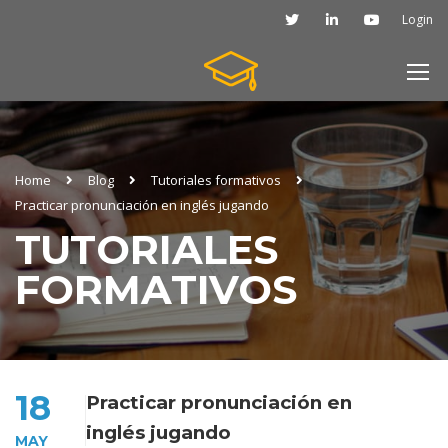
Login
Home
Blog
Tutoriales formativos
Practicar pronunciación en inglés jugando
TUTORIALES
FORMATIVOS
18
Practicar pronunciación en
inglés jugando
MAY