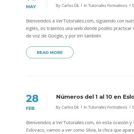
By
Carlos Dk
In
Tutoriales Formativos
MAY
Bienvenidos a VerTutoriales.com, siguiendo con nue
inglés, os traemos una web donde podéis practicar vu
de voz de Google, y por inri también
READ MORE
28
Números del 1 al 10 en Esl
By
Carlos Dk
In
Tutoriales Formativos
FEB
Bienvenidos a VerTutoriales.com, en esta ocasión y
Eslovaco, vamos a ver como Silvia, la chica que apar