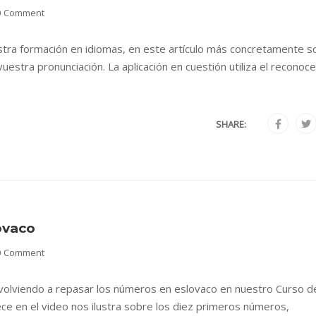
0 Comment
stra formación en idiomas, en este artículo más concretamente s
estra pronunciación. La aplicación en cuestión utiliza el reconoc
SHARE:
ovaco
0 Comment
 volviendo a repasar los números en eslovaco en nuestro Curso d
ece en el video nos ilustra sobre los diez primeros números,