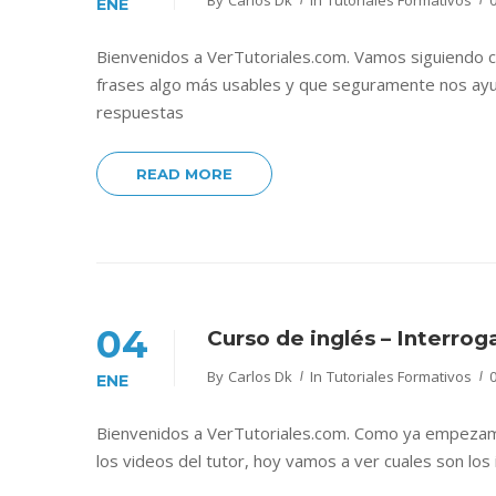
By
Carlos Dk
In
Tutoriales Formativos
ENE
Bienvenidos a VerTutoriales.com. Vamos siguiendo co
frases algo más usables y que seguramente nos ayud
respuestas
READ MORE
04
Curso de inglés – Interrog
By
Carlos Dk
In
Tutoriales Formativos
ENE
Bienvenidos a VerTutoriales.com. Como ya empezamos
los videos del tutor, hoy vamos a ver cuales son los