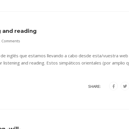
g and reading
2 Comments
o de inglés que estamos llevando a cabo desde esta/vuestra web
ar listening and reading. Estos simpáticos orientales (por amplio 
SHARE:
n -will-