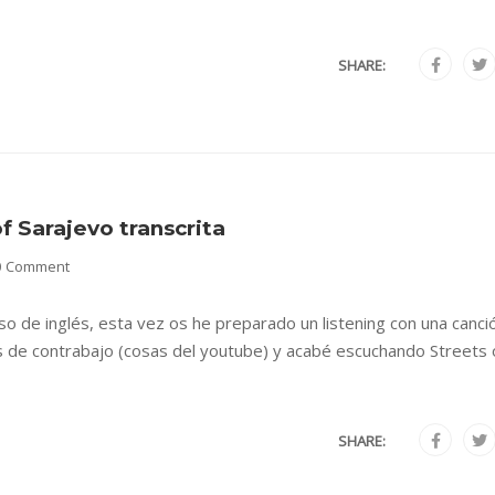
SHARE:
of Sarajevo transcrita
0 Comment
so de inglés, esta vez os he preparado un listening con una canci
 de contrabajo (cosas del youtube) y acabé escuchando Streets 
SHARE: