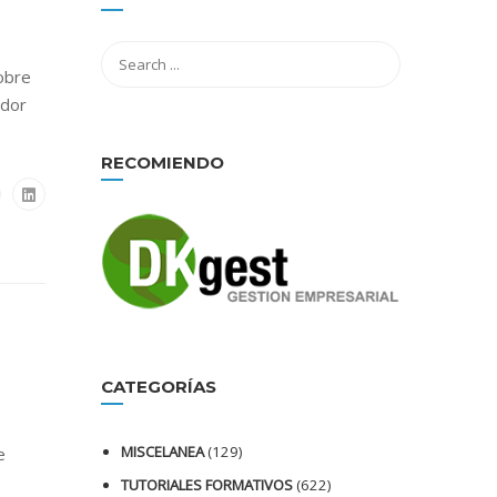
obre
edor
RECOMIENDO
CATEGORÍAS
MISCELANEA
(129)
e
TUTORIALES FORMATIVOS
(622)