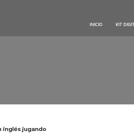
INICIO
KIT DIGI
n inglés jugando