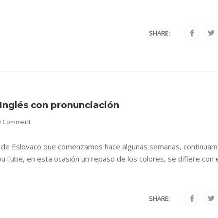
SHARE:
 Inglés con pronunciación
0 Comment
so de Eslovaco que comenzamos hace algunas semanas, continua
uTube, en esta ocasión un repaso de los colores, se difiere con 
SHARE: