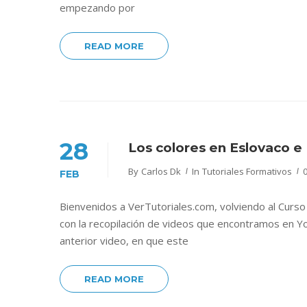
empezando por
READ MORE
28
Los colores en Eslovaco e
By
Carlos Dk
In
Tutoriales Formativos
FEB
Bienvenidos a VerTutoriales.com, volviendo al Cur
con la recopilación de videos que encontramos en Yo
anterior video, en que este
READ MORE