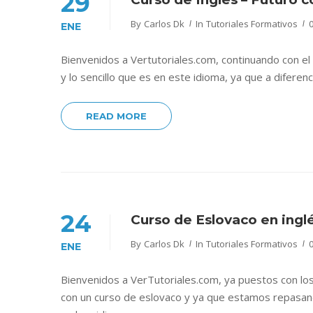
29
By
Carlos Dk
In
Tutoriales Formativos
ENE
Bienvenidos a Vertutoriales.com, continuando con el 
y lo sencillo que es en este idioma, ya que a difere
READ MORE
24
Curso de Eslovaco en inglé
By
Carlos Dk
In
Tutoriales Formativos
ENE
Bienvenidos a VerTutoriales.com, ya puestos con l
con un curso de eslovaco y ya que estamos repasando