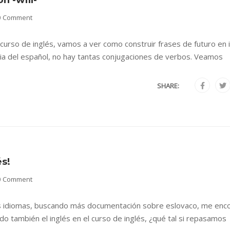
0 Comment
curso de inglés, vamos a ver como construir frases de futuro en 
ncia del español, no hay tantas conjugaciones de verbos. Veamos
SHARE:
s!
0 Comment
os idiomas, buscando más documentación sobre eslovaco, me enc
 también el inglés en el curso de inglés, ¿qué tal si repasamos