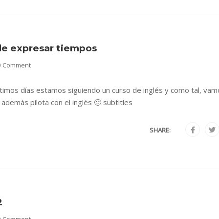
de expresar tiempos
0 Comment
últimos días estamos siguiendo un curso de inglés y como tal, vam
además pilota con el inglés 🙂 subtitles
SHARE:
2