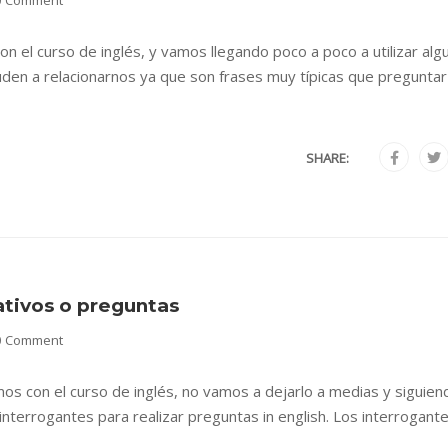
0 Comment
n el curso de inglés, y vamos llegando poco a poco a utilizar alg
en a relacionarnos ya que son frases muy típicas que preguntar
SHARE:
ativos o preguntas
0 Comment
 con el curso de inglés, no vamos a dejarlo a medias y siguien
 interrogantes para realizar preguntas in english. Los interrogant