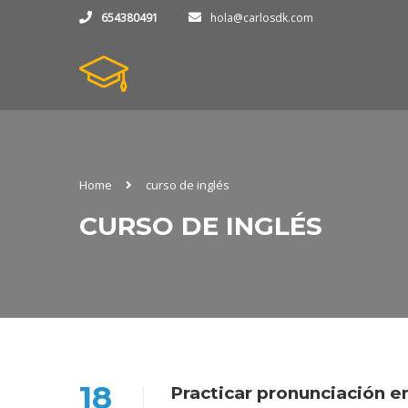
654380491
hola@carlosdk.com
Home
curso de inglés
CURSO DE INGLÉS
18
Practicar pronunciación e