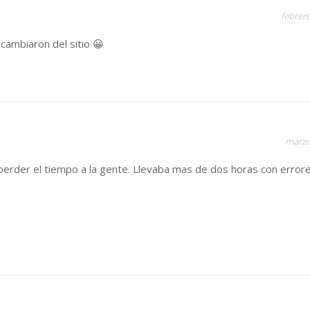
febrero
 cambiaron del sitio 😀
marzo
 perder el tiempo a la gente. Llevaba mas de dos horas con error