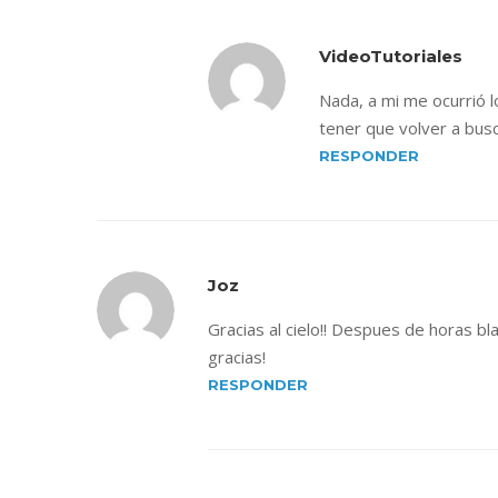
VideoTutoriales
Nada, a mi me ocurrió 
tener que volver a busca
RESPONDER
Joz
Gracias al cielo!! Despues de horas b
gracias!
RESPONDER