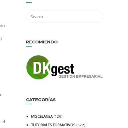
do.
et
RECOMIENDO
o
CATEGORÍAS
MISCELANEA
(129)
 el
TUTORIALES FORMATIVOS
(622)