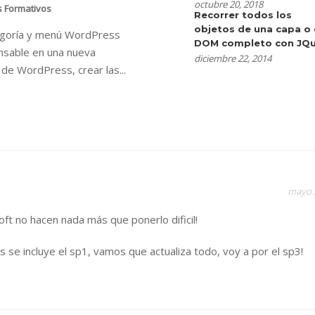
octubre 20, 2018
s Formativos
Recorrer todos los
objetos de una capa o 
egoría y menú WordPress
DOM completo con JQu
nsable en una nueva
diciembre 22, 2014
n de WordPress, crear las...
mayo 
ft no hacen nada más que ponerlo dificil!
se incluye el sp1, vamos que actualiza todo, voy a por el sp3!