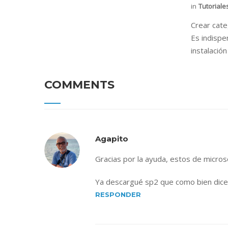
in
Tutoriale
Crear cat
Es indispe
instalació
COMMENTS
Agapito
Gracias por la ayuda, estos de microso
Ya descargué sp2 que como bien dices 
RESPONDER