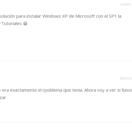
enero 
 solución para instalar Windows XP de Microsoft con el SP1 la
rTutoriales 😀
febrero
 era exactamente el rpoblema que tenia. Ahora voy a ver si funci
zar