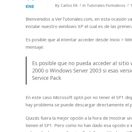
By
Carlos Dk
In
Tutoriales Formativos
ENE
Bienvenidos a VerTutoriales.com, en esta ocasión 
instalar nuestro windows XP el cual es de las primera
Es posible que al intentar acceder desde Inicio > W
mensaje:
Es posible que no pueda acceder al sit
2000 o Windows Server 2003 si esas vers
Service Pack
En este caso Microsoft optó por no tener el SP1 dis
hay problema se puede descargar directamente el pa
Quizás fuera la mejor opción a la hora de mostrar u
tienen el SP1. Pero como no han dado esa opción e 