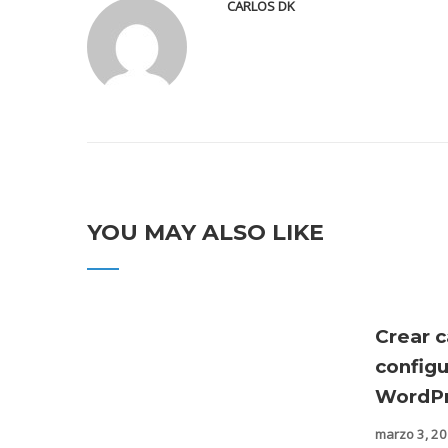
CARLOS DK
YOU MAY ALSO LIKE
Crear c
config
WordPr
marzo 3, 2