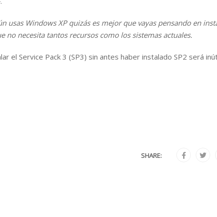
P
.
aún usas Windows XP quizás es mejor que vayas pensando en inst
 no necesita tantos recursos como los sistemas actuales.
ar el Service Pack 3 (SP3) sin antes haber instalado SP2 será inút
SHARE: