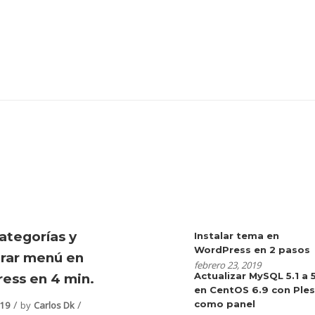
ategorías y
Instalar tema en
WordPress en 2 pasos
urar menú en
febrero 23, 2019
Actualizar MySQL 5.1 a 
ess en 4 min.
en CentOS 6.9 con Ple
como panel
019
by
Carlos Dk