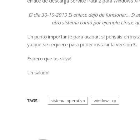
enlace de descarga Service Pack 2 para Windows X
El día 30-10-2019 El enlace dejó de funcionar… Si 
otro sistema como por ejemplo Linux, que
Un punto importante para acabar, si pensáis en instal
ya que se requiere para poder instalar la versión 3.
Espero que os sirva!
Un saludo!
TAGS:
sistema operativo
windows xp