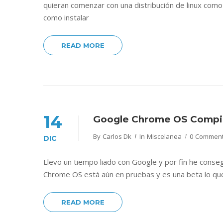
quieran comenzar con una distribución de linux com
como instalar
READ MORE
14
Google Chrome OS Compi
By
Carlos Dk
In
Miscelanea
0 Commen
DIC
Llevo un tiempo liado con Google y por fin he conse
Chrome OS está aún en pruebas y es una beta lo que h
READ MORE