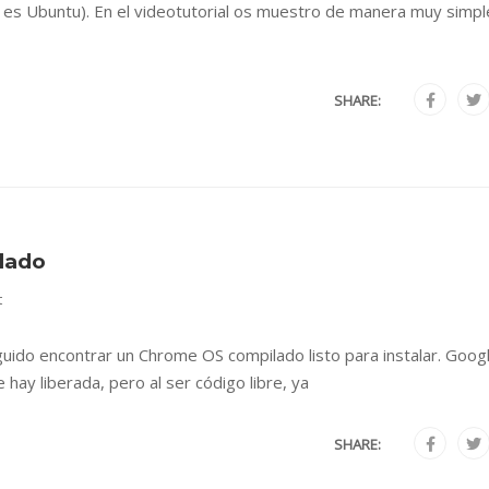
o es Ubuntu). En el videotutorial os muestro de manera muy simpl
SHARE:
lado
t
guido encontrar un Chrome OS compilado listo para instalar. Goog
ay liberada, pero al ser código libre, ya
SHARE: