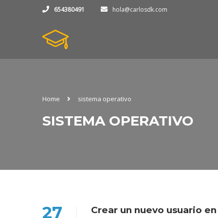
654380491
hola@carlosdk.com
Home
sistema operativo
SISTEMA OPERATIVO
27
Crear un nuevo usuario e