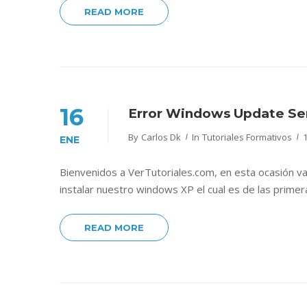
READ MORE
16
Error Windows Update Ser
By
Carlos Dk
In
Tutoriales Formativos
ENE
Bienvenidos a VerTutoriales.com, en esta ocasión 
instalar nuestro windows XP el cual es de las primera
READ MORE