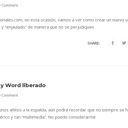
0 Comment
oriales.com, en esta ocasión, vamos a ver como crear un nuevo u
 y “enjaulado” de manera que no se perjudiquen
SHARE:
y Word liberado
0 Comment
gunos añitos a la espalda, aún podrá recordar que no siempre se 
iférico y tan “multimedia”. No puedo considerarme