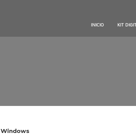
INICIO
KIT DIGI
n Windows