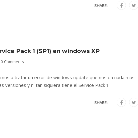
SHARE:
vice Pack 1 (SP1) en windows XP
10 Comments
vamos a tratar un error de windows update que nos da nada más
s versiones y ni tan siquiera tiene el Service Pack 1
SHARE: