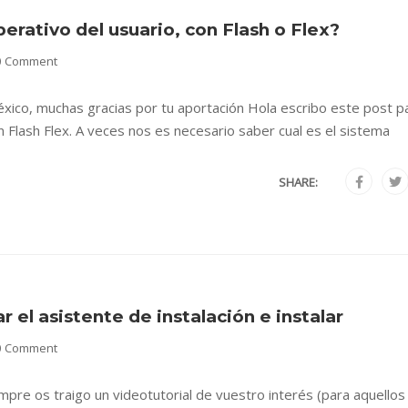
erativo del usuario, con Flash o Flex?
0 Comment
México, muchas gracias por tu aportación Hola escribo este post p
 Flash Flex. A veces nos es necesario saber cual es el sistema
SHARE:
r el asistente de instalación e instalar
0 Comment
pre os traigo un videotutorial de vuestro interés (para aquellos