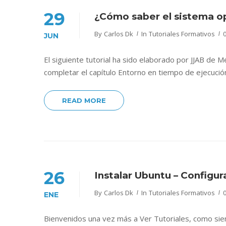
29
¿Cómo saber el sistema op
By
Carlos Dk
In
Tutoriales Formativos
JUN
El siguiente tutorial ha sido elaborado por JJAB de 
completar el capítulo Entorno en tiempo de ejecución
READ MORE
26
Instalar Ubuntu – Configura
By
Carlos Dk
In
Tutoriales Formativos
ENE
Bienvenidos una vez más a Ver Tutoriales, como siem