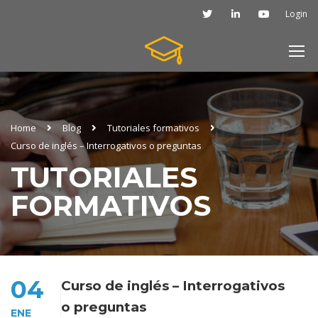
Login
Home
Blog
Tutoriales formativos
Curso de inglés – Interrogativos o preguntas
TUTORIALES
FORMATIVOS
04
Curso de inglés – Interrogativos
o preguntas
ENE