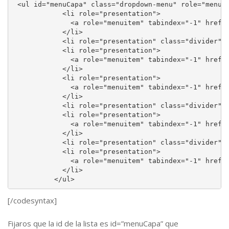
 <ul id="menuCapa" class="dropdown-menu" role="menu" 
            <li role="presentation">

              <a role="menuitem" tabindex="-1" href="
            </li>

            <li role="presentation" class="divider"><
            <li role="presentation">

              <a role="menuitem" tabindex="-1" href="
            </li>

            <li role="presentation">

              <a role="menuitem" tabindex="-1" href="
            </li>

            <li role="presentation" class="divider"><
            <li role="presentation">

              <a role="menuitem" tabindex="-1" href="
            </li>

            <li role="presentation" class="divider"><
            <li role="presentation">

              <a role="menuitem" tabindex="-1" href="
            </li>

          </ul>
[/codesyntax]
Fijaros que la id de la lista es id=”menuCapa” que