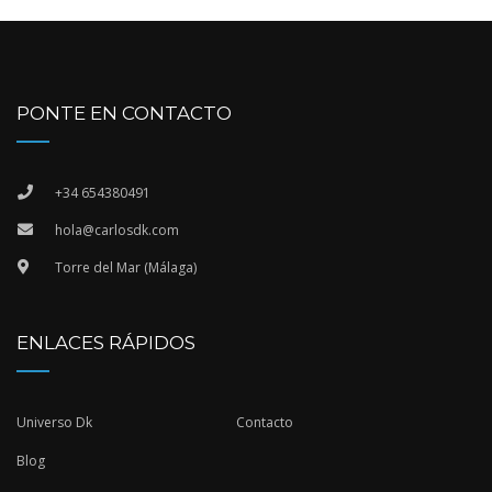
PONTE EN CONTACTO
+34 654380491
hola@carlosdk.com
Torre del Mar (Málaga)
ENLACES RÁPIDOS
Universo Dk
Contacto
Blog