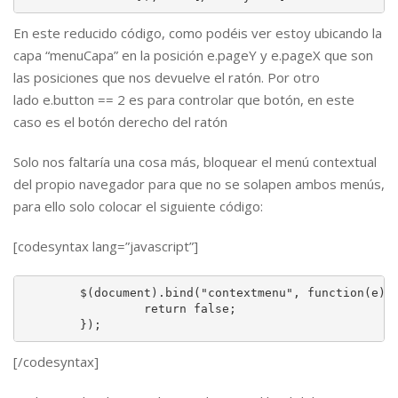
En este reducido código, como podéis ver estoy ubicando la
capa “menuCapa” en la posición e.pageY y e.pageX que son
las posiciones que nos devuelve el ratón. Por otro
lado e.button == 2 es para controlar que botón, en este
caso es el botón derecho del ratón
Solo nos faltaría una cosa más, bloquear el menú contextual
del propio navegador para que no se solapen ambos menús,
para ello solo colocar el siguiente código:
[codesyntax lang=”javascript”]
	$(document).bind("contextmenu", function(e){

		 return false;

	});
[/codesyntax]