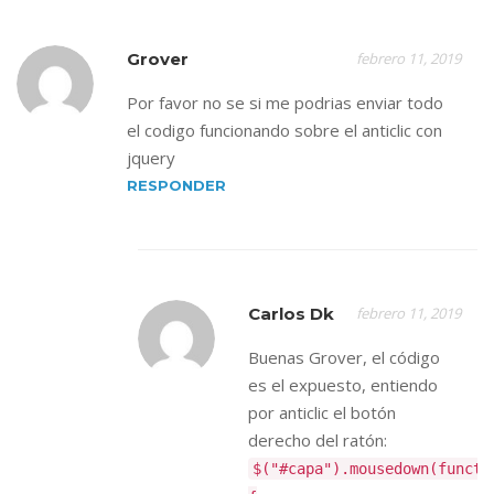
Grover
febrero 11, 2019
Por favor no se si me podrias enviar todo
el codigo funcionando sobre el anticlic con
jquery
RESPONDER
Carlos Dk
febrero 11, 2019
Buenas Grover, el código
es el expuesto, entiendo
por anticlic el botón
derecho del ratón:
$("#capa").mousedown(functi