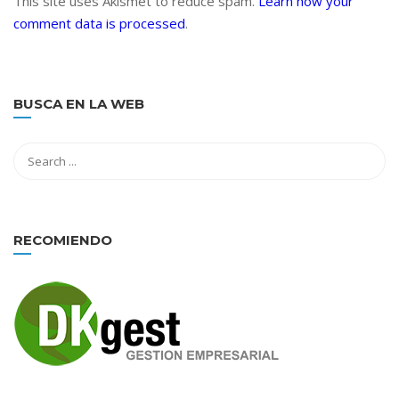
This site uses Akismet to reduce spam.
Learn how your
comment data is processed
.
BUSCA EN LA WEB
RECOMIENDO