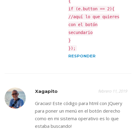
{
if (e.button == 2){
//aquí lo que quieres
con el botón
secundario
}
});
RESPONDER
Xagapito
febrero 11, 2019
Gracias! Este código para html con JQuery
para poner un menú en el botón derecho
como en mi sistema operativo es lo que
estaba buscando!