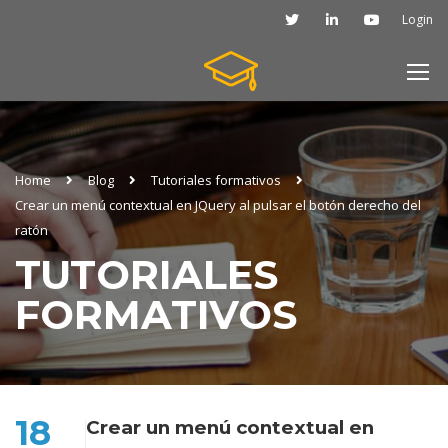
Login
Home
Blog
Tutoriales formativos
Crear un menú contextual en JQuery al pulsar el botón derecho del
ratón
TUTORIALES
FORMATIVOS
18
Crear un menú contextual en