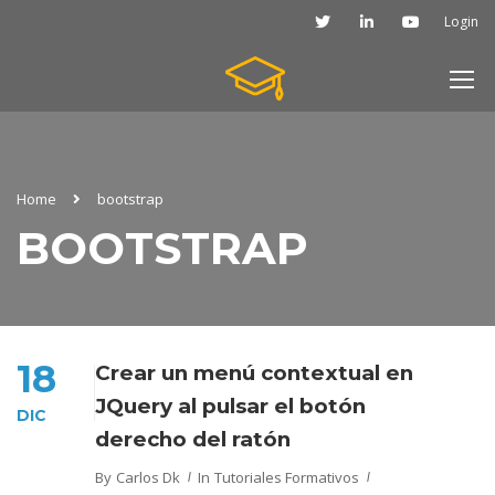
Login
Home
bootstrap
BOOTSTRAP
18
Crear un menú contextual en
JQuery al pulsar el botón
DIC
derecho del ratón
By
Carlos Dk
In
Tutoriales Formativos