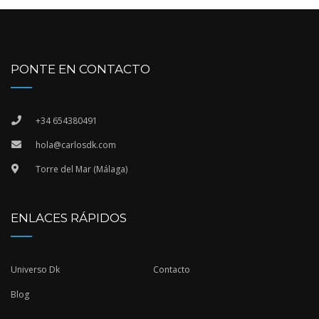
PONTE EN CONTACTO
+34 654380491
hola@carlosdk.com
Torre del Mar (Málaga)
ENLACES RÁPIDOS
Universo Dk
Contacto
Blog