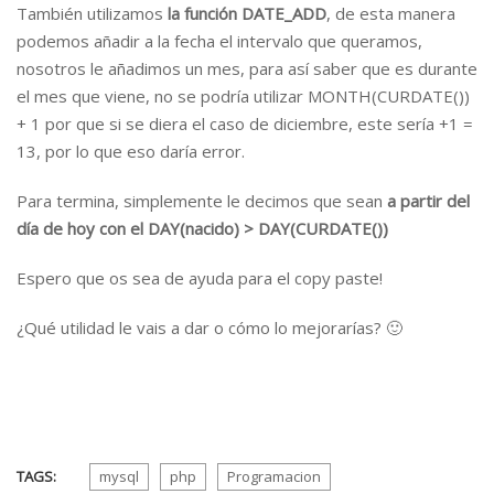
También utilizamos
la función DATE_ADD
, de esta manera
podemos añadir a la fecha el intervalo que queramos,
nosotros le añadimos un mes, para así saber que es durante
el mes que viene, no se podría utilizar MONTH(CURDATE())
+ 1 por que si se diera el caso de diciembre, este sería +1 =
13, por lo que eso daría error.
Para termina, simplemente le decimos que sean
a partir del
día de hoy con el DAY(nacido) > DAY(CURDATE())
Espero que os sea de ayuda para el copy paste!
¿Qué utilidad le vais a dar o cómo lo mejorarías? 🙂
TAGS:
mysql
php
Programacion