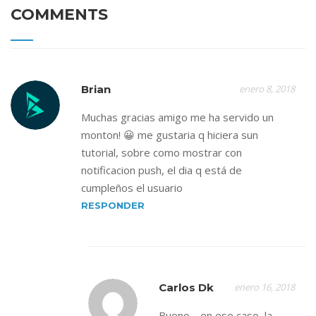
COMMENTS
Brian
enero 8, 2018
Muchas gracias amigo me ha servido un
monton! 😀 me gustaria q hiciera sun
tutorial, sobre como mostrar con
notificacion push, el dia q está de
cumpleños el usuario
RESPONDER
Carlos Dk
enero 16, 2018
Bueno… en ese caso, la