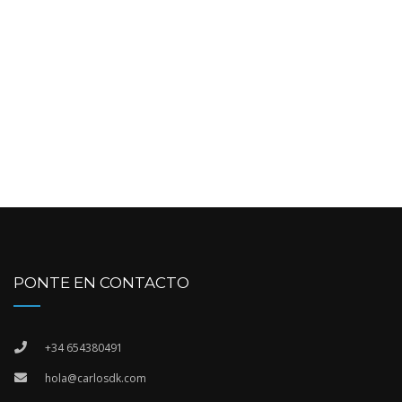
PONTE EN CONTACTO
+34 654380491
hola@carlosdk.com