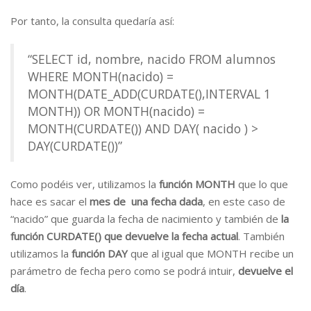
Por tanto, la consulta quedaría así:
“SELECT id, nombre, nacido FROM alumnos
WHERE MONTH(nacido) =
MONTH(DATE_ADD(CURDATE(),INTERVAL 1
MONTH)) OR MONTH(nacido) =
MONTH(CURDATE()) AND DAY( nacido ) >
DAY(CURDATE())”
Como podéis ver, utilizamos la
función MONTH
que lo que
hace es sacar el
mes de una fecha dada
, en este caso de
“nacido” que guarda la fecha de nacimiento y también de
la
función CURDATE() que devuelve la fecha actual
. También
utilizamos la
función DAY
que al igual que MONTH recibe un
parámetro de fecha pero como se podrá intuir,
devuelve el
día
.