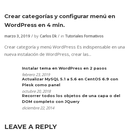
Crear categorías y configurar menú en
WordPress en 4 min.
marzo 3, 2019
by
Carlos Dk
in
Tutoriales Formativos
Crear categoría y menú WordPress Es indispensable en una
nueva instalación de WordPress, crear las...
Instalar tema en WordPress en 2 pasos
febrero 23, 2019
Actualizar MySQL 5.1 a 5.6 en CentOS 6.9 con
Plesk como panel
octubre 20, 2018
Recorrer todos los objetos de una capa o del
DOM completo con JQuery
diciembre 22, 2014
LEAVE A REPLY