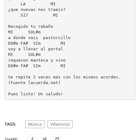
     LA          MI

¿que nuevas nos traeis?

     SI7          MI

Recogido tu rebaño

MI      SOL#m

a donde vais  pastorcillo

DO#m FA#  SIm        MI

voy a llevar al portal

MI      SOL#m

requeson manteca y vino

DO#m FA#  SIm        MI

Se repite 2 veces más con los mismos acordes.

(Fuente lacuerda.net)

Pues listo! Un saludo!
TAGS:
Música
Villancicos
SHARE: