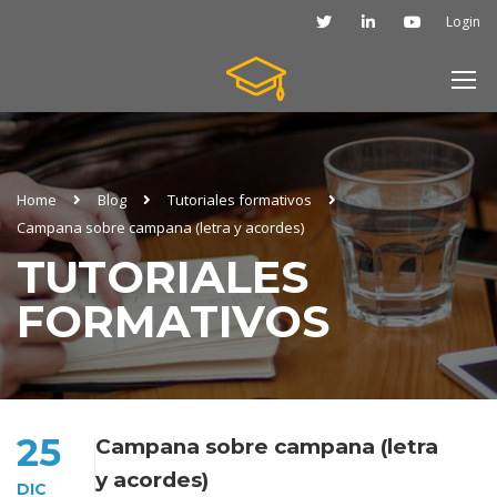
Login
Home
Blog
Tutoriales formativos
Campana sobre campana (letra y acordes)
TUTORIALES
FORMATIVOS
25
Campana sobre campana (letra
y acordes)
DIC