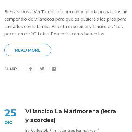
Bienvenidos a VerTutoriales.com como quería prepararos un
compendio de villancicos para que os pusierais las pilas para
cantarlos con la familia. En esta ocasión el villancico es “Los
peces en el río”. Letra: Pero mira como beben los
READ MORE
SHARE:
25
Villancico La Marimorena (letra
y acordes)
DIC
By
Carlos Dk
In
Tutoriales Formativos