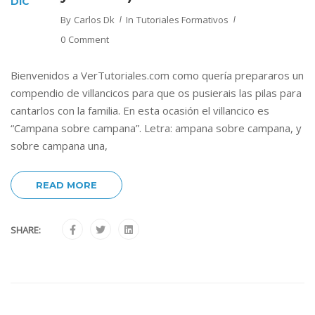
DIC
By
Carlos Dk
In
Tutoriales Formativos
0 Comment
Bienvenidos a VerTutoriales.com como quería prepararos un
compendio de villancicos para que os pusierais las pilas para
cantarlos con la familia. En esta ocasión el villancico es
“Campana sobre campana”. Letra: ampana sobre campana, y
sobre campana una,
READ MORE
SHARE: