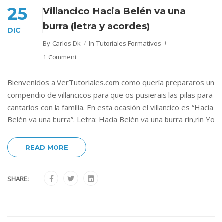
25
Villancico Hacia Belén va una
burra (letra y acordes)
DIC
By
Carlos Dk
In
Tutoriales Formativos
1 Comment
Bienvenidos a VerTutoriales.com como quería prepararos un
compendio de villancicos para que os pusierais las pilas para
cantarlos con la familia. En esta ocasión el villancico es “Hacia
Belén va una burra”. Letra: Hacia Belén va una burra rin,rin Yo
READ MORE
SHARE: