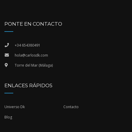
PONTE EN CONTACTO
+34 654380491
hola@carlosdk.com
Torre del Mar (Málaga)
ENLACES RÁPIDOS
Universo Dk
Contacto
Blog