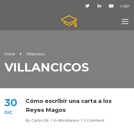
Login
Home
Villancicos
VILLANCICOS
30
Cómo escribir una carta a los
Reyes Magos
DIC
By
Carlos Dk
In
Miscelanea
0 Comment