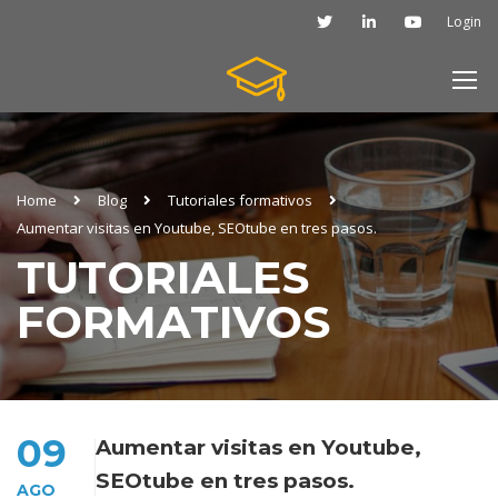
Login
Home
Blog
Tutoriales formativos
Aumentar visitas en Youtube, SEOtube en tres pasos.
TUTORIALES
FORMATIVOS
09
Aumentar visitas en Youtube,
SEOtube en tres pasos.
AGO