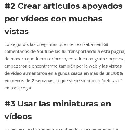
#2 Crear artículos apoyados
por vídeos con muchas
vistas
Lo segundo, las preguntas que me realizaban en
los
comentarios de Youtube las fui transportando a esta página
,
de manera que fuera recíproco, esta fue una grata sorpresa,
empezaron a encontrarme también por la web y
las visitas
de vídeo aumentaron en algunos casos en más de un 300%
en menos de 2 semanas
, lo que viene siendo un “pelotazo”
en toda regla.
#3 Usar las miniaturas en
vídeos
Lo tercero, esto aún estoy probándolo ya que apenas ha