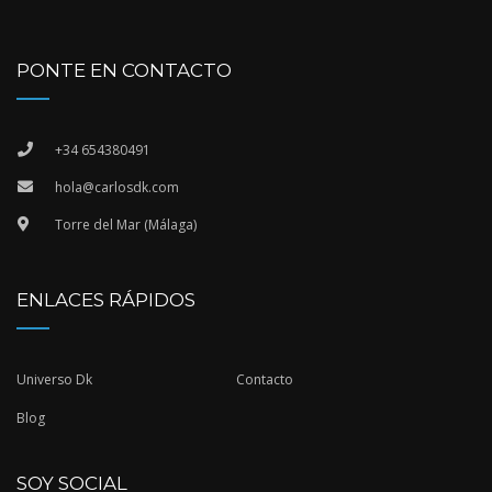
PONTE EN CONTACTO
+34 654380491
hola@carlosdk.com
Torre del Mar (Málaga)
ENLACES RÁPIDOS
Universo Dk
Contacto
Blog
SOY SOCIAL