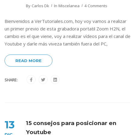
By
Carlos Dk
In
Miscelanea
4 Comments
Bienvenidos a VerTutoriales.com, hoy voy vamos a realizar
un primer previo de esta grabadora portatil Zoom H2N, el
cambio es el que viene, voy a realizar vídeos para el canal de
Youtube y darle más viveza también fuera del PC,
READ MORE
SHARE:
13
15 consejos para posicionar en
Youtube
DIC