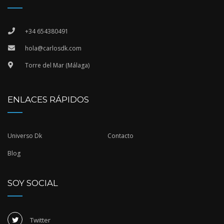
+34 654380491
hola@carlosdk.com
Torre del Mar (Málaga)
ENLACES RÁPIDOS
Universo Dk
Contacto
Blog
SOY SOCIAL
Twitter