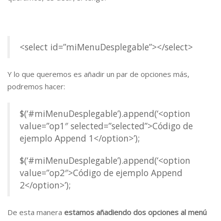
<select id=”miMenuDesplegable”></select>
Y lo que queremos es añadir un par de opciones más,
podremos hacer:
$(‘#miMenuDesplegable’).append(‘<option
value=”op1″ selected=”selected”>Código de
ejemplo Append 1</option>’);
$(‘#miMenuDesplegable’).append(‘<option
value=”op2″>Código de ejemplo Append
2</option>’);
De esta manera
estamos añadiendo dos opciones al menú