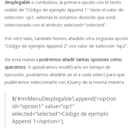
desplegable
o combobox, la primera opción con el texto
visible de “Código de ejemplo Append 1″ tiene el valor de
selección op1, además le estamos diciendo que está
seleccionado con el atributo selected=”selected”
Por otro lado, también hemos añadido otra segunda opción
“Código de ejemplo Append 2” con valor de selección “op2”.
De esta manera
podremos añadir tantas opciones como
queramos
. Si quisiéramos modificarlo en tiempo de
ejecución, podríamos añadirle un id a cada select para que
pudiéramos seleccionarlo con JQuery de la misma manera.
$(‘#miMenuDesplegable’).append(‘<option
id=”opcion1″ value=”op1″
selected=”selected”>Código de ejemplo
Append 1</option>’);