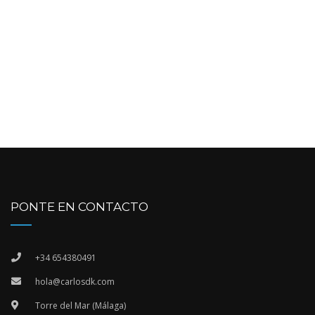
PONTE EN CONTACTO
+34 654380491
hola@carlosdk.com
Torre del Mar (Málaga)