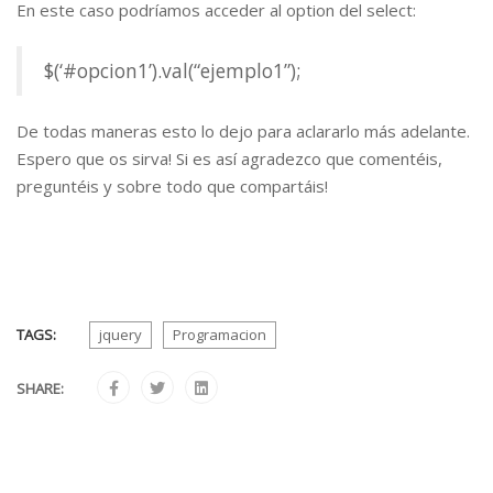
En este caso podríamos acceder al option del select:
$(‘#opcion1’).val(“ejemplo1”);
De todas maneras esto lo dejo para aclararlo más adelante.
Espero que os sirva! Si es así agradezco que comentéis,
preguntéis y sobre todo que compartáis!
TAGS:
jquery
Programacion
SHARE: