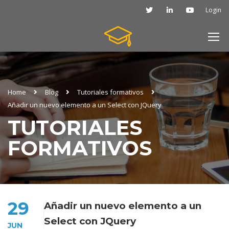
Login
Home
Blog
Tutoriales formativos
Añadir un nuevo elemento a un Select con JQuery
TUTORIALES
FORMATIVOS
29
Añadir un nuevo elemento a un
Select con JQuery
JUN