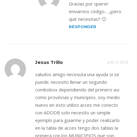
Gracias por querer
enviarnos código… ¿pero
qué necesitas? 🙂
RESPONDER
Jesus Trillo
julio 4, 2018
saludos amigo necesuta una ayuda si se
puede. necesito llenar un segundo
combobox dependiendo del primero asi
como provincias y municipios. soy medio
nuevo en esto utilizo acces me conecto
con ADODB solo necesito un simple
ejemplo para guiarme y poder realizarlo.
en la tabla de acces tengo dos tablas la
primera con los MUNICIPIOS que son