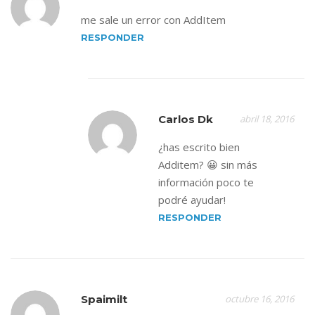
me sale un error con AddItem
RESPONDER
Carlos Dk
abril 18, 2016
¿has escrito bien
Additem? 😀 sin más
información poco te
podré ayudar!
RESPONDER
Spaimilt
octubre 16, 2016