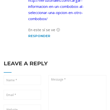
http://vertutoriales.com/cargar-
informacion-en-un-combobox-al-
seleccionar-una-opcion-en-otro-
combobox/
En este sí se ve 🙂
RESPONDER
LEAVE A REPLY