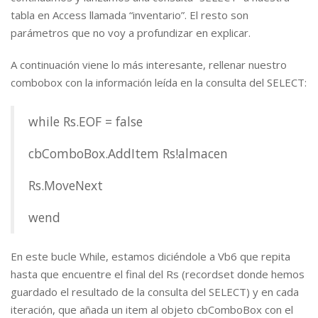
tabla en Access llamada “inventario”. El resto son
parámetros que no voy a profundizar en explicar.
A continuación viene lo más interesante, rellenar nuestro
combobox con la información leída en la consulta del SELECT:
while Rs.EOF = false
cbComboBox.AddItem Rs!almacen
Rs.MoveNext
wend
En este bucle While, estamos diciéndole a Vb6 que repita
hasta que encuentre el final del Rs (recordset donde hemos
guardado el resultado de la consulta del SELECT) y en cada
iteración, que añada un item al objeto cbComboBox con el