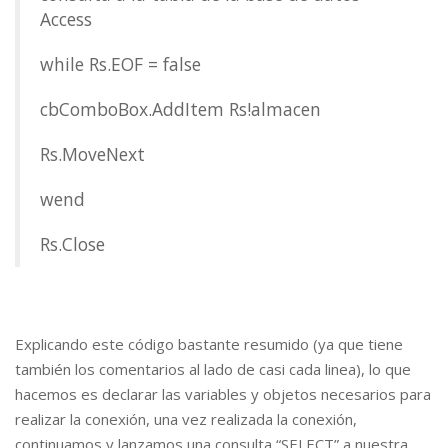
Access
while Rs.EOF = false
cbComboBox.AddItem Rs!almacen
Rs.MoveNext
wend
Rs.Close
Explicando este código bastante resumido (ya que tiene
también los comentarios al lado de casi cada linea), lo que
hacemos es declarar las variables y objetos necesarios para
realizar la conexión, una vez realizada la conexión,
continuamos y lanzamos una consulta “SELECT” a nuestra