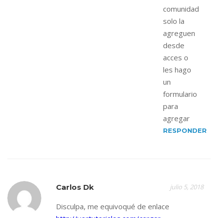
comunidad
solo la
agreguen
desde
acces o
les hago
un
formulario
para
agregar
RESPONDER
Carlos Dk
julio 5, 2018
Disculpa, me equivoqué de enlace