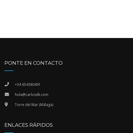
PONTE EN CONTACTO
+34 654380491
hola@carlosdk.com
Torre del Mar (Málaga)
ENLACES RÁPIDOS