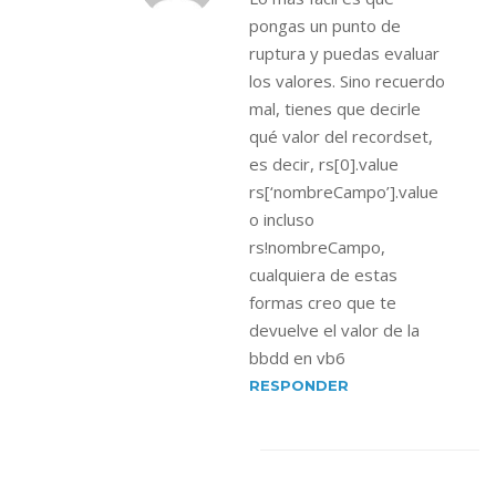
pongas un punto de
ruptura y puedas evaluar
los valores. Sino recuerdo
mal, tienes que decirle
qué valor del recordset,
es decir, rs[0].value
rs[‘nombreCampo’].value
o incluso
rs!nombreCampo,
cualquiera de estas
formas creo que te
devuelve el valor de la
bbdd en vb6
RESPONDER