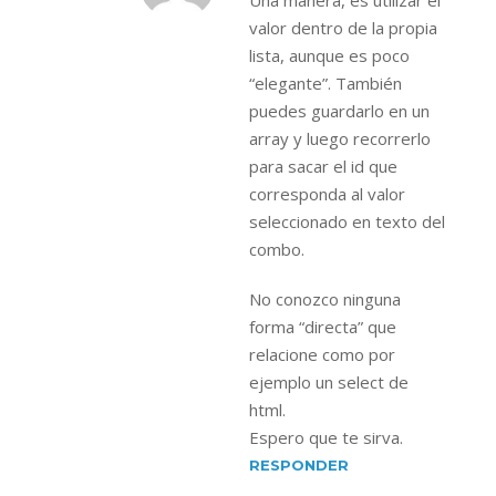
Una manera, es utilizar el
valor dentro de la propia
lista, aunque es poco
“elegante”. También
puedes guardarlo en un
array y luego recorrerlo
para sacar el id que
corresponda al valor
seleccionado en texto del
combo.
No conozco ninguna
forma “directa” que
relacione como por
ejemplo un select de
html.
Espero que te sirva.
RESPONDER