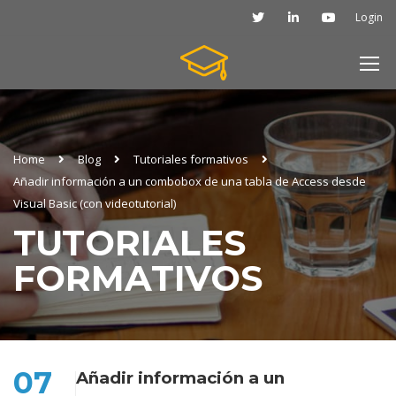
Login
Home
Blog
Tutoriales formativos
Añadir información a un combobox de una tabla de Access desde
Visual Basic (con videotutorial)
TUTORIALES
FORMATIVOS
07
Añadir información a un