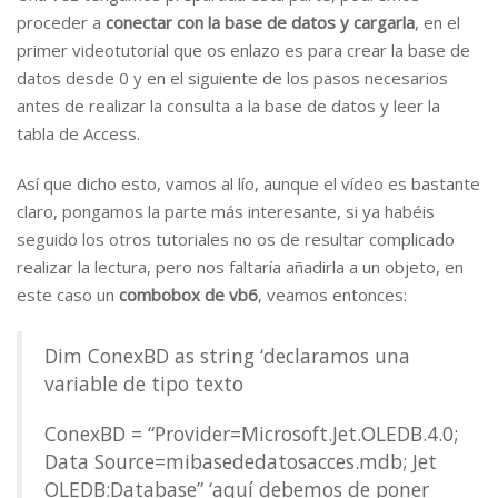
proceder a
conectar con la base de datos y cargarla
, en el
primer videotutorial que os enlazo es para crear la base de
datos desde 0 y en el siguiente de los pasos necesarios
antes de realizar la consulta a la base de datos y leer la
tabla de Access.
Así que dicho esto, vamos al lío, aunque el vídeo es bastante
claro, pongamos la parte más interesante, si ya habéis
seguido los otros tutoriales no os de resultar complicado
realizar la lectura, pero nos faltaría añadirla a un objeto, en
este caso un
combobox de vb6
, veamos entonces:
Dim ConexBD as string ‘declaramos una
variable de tipo texto
ConexBD = “Provider=Microsoft.Jet.OLEDB.4.0;
Data Source=mibasededatosacces.mdb; Jet
OLEDB:Database” ‘aquí debemos de poner