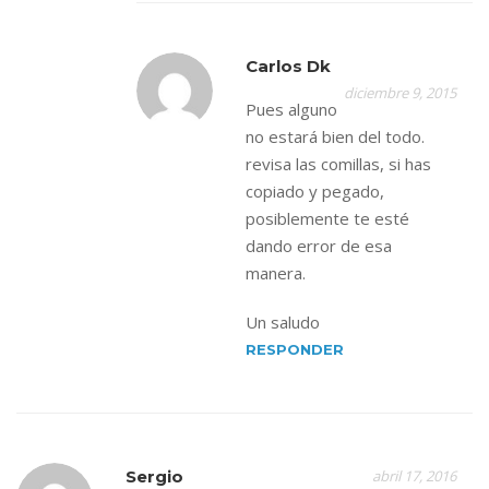
Carlos Dk
diciembre 9, 2015
Pues alguno
no estará bien del todo.
revisa las comillas, si has
copiado y pegado,
posiblemente te esté
dando error de esa
manera.
Un saludo
RESPONDER
Sergio
abril 17, 2016