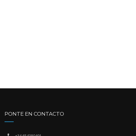
PONTE EN CONTACTO
+34 654380491