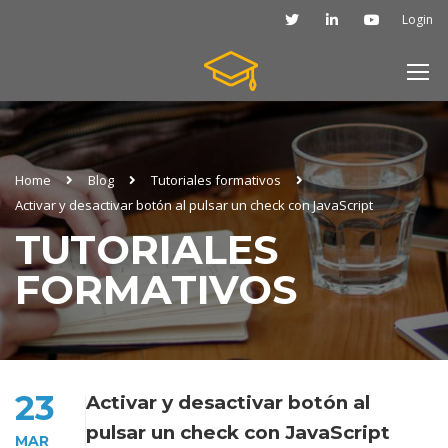
Login
Home
Blog
Tutoriales formativos
Activar y desactivar botón al pulsar un check con JavaScript
TUTORIALES
FORMATIVOS
23
Activar y desactivar botón al
pulsar un check con JavaScript
MAR