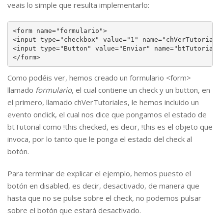
veais lo simple que resulta implementarlo:
<form name="formulario">

<input type="checkbox" value="1" name="chVerTutoriale
<input type="Button" value="Enviar" name="btTutorial"
</form>
Como podéis ver, hemos creado un formulario <form>
llamado
formulario
, el cual contiene un check y un button, en
el primero, llamado chVerTutoriales, le hemos incluido un
evento onclick, el cual nos dice que pongamos el estado de
btTutorial como !this checked, es decir, !this es el objeto que
invoca, por lo tanto que le ponga el estado del check al
botón.
Para terminar de explicar el ejemplo, hemos puesto el
botón en disabled, es decir, desactivado, de manera que
hasta que no se pulse sobre el check, no podemos pulsar
sobre el botón que estará desactivado.