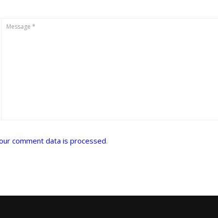
our comment data is processed
.