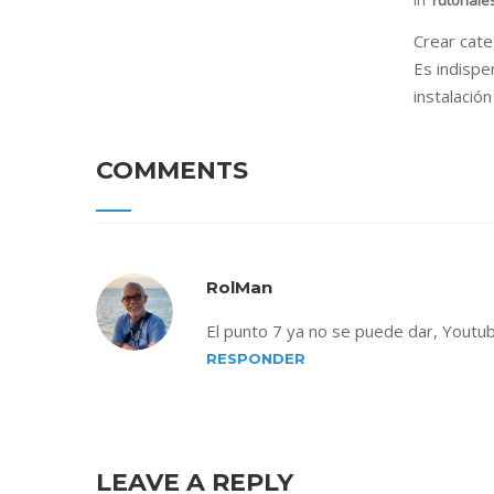
in
Tutoriale
Crear cat
Es indispe
instalació
COMMENTS
RolMan
El punto 7 ya no se puede dar, Youtu
RESPONDER
LEAVE A REPLY