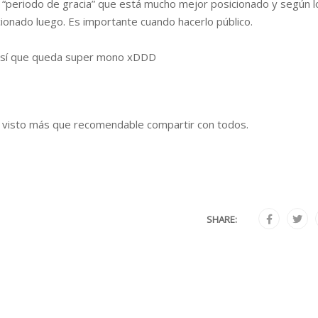
n “periodo de gracia” que está mucho mejor posicionado y según l
cionado luego. Es importante cuando hacerlo público.
, así que queda super mono xDDD
 visto más que recomendable compartir con todos.
SHARE: