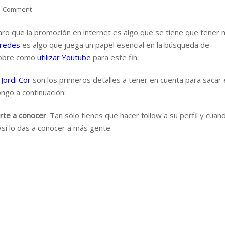
1 Comment
aro que la promoción en internet es algo que se tiene que tener
 redes
es algo que juega un papel esencial en la búsqueda de
sobre como
utilizar Youtube
para este fin.
a
Jordi Cor
son los primeros detalles a tener en cuenta para sacar 
ngo a continuación:
arte a conocer
. Tan sólo tienes que hacer follow a su perfil y cuan
así lo das a conocer a más gente.