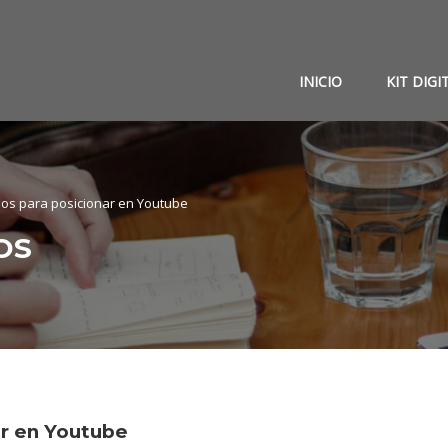
INICIO
KIT DIGI
jos para posicionar en Youtube
OS
ar en Youtube