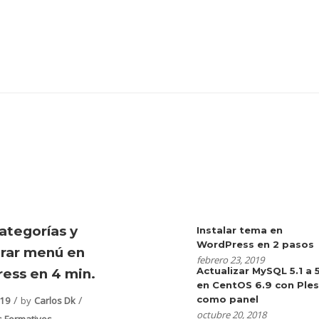
ategorías y
Instalar tema en
WordPress en 2 pasos
urar menú en
febrero 23, 2019
Actualizar MySQL 5.1 a 
ess en 4 min.
en CentOS 6.9 con Ple
como panel
019
by
Carlos Dk
octubre 20, 2018