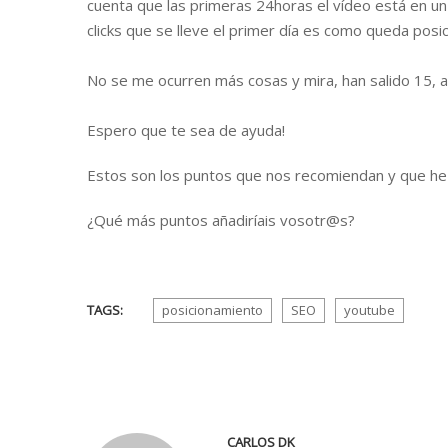
cuenta que las primeras 24horas el vídeo está en u
clicks que se lleve el primer día es como queda posi
No se me ocurren más cosas y mira, han salido 15
Espero que te sea de ayuda!
Estos son los puntos que nos recomiendan y que he
¿Qué más puntos añadiríais vosotr@s?
TAGS:
posicionamiento
SEO
youtube
CARLOS DK