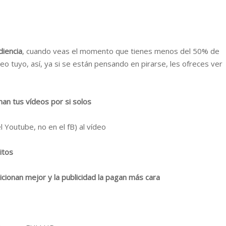
diencia
, cuando veas el momento que tienes menos del 50% de
deo tuyo, así, ya si se están pensando en pirarse, les ofreces ver
an tus vídeos por si solos
l Youtube, no en el fB) al vídeo
itos
cionan mejor y la publicidad la pagan más cara