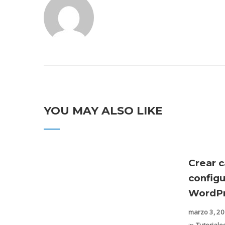
YOU MAY ALSO LIKE
Crear c
config
WordPr
marzo 3, 2