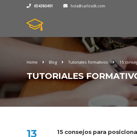
654380491
hola@carlosdk.com
Home
Blog
Tutoriales formativos
15 conse
TUTORIALES FORMATIV
13
15 consejos para posicion