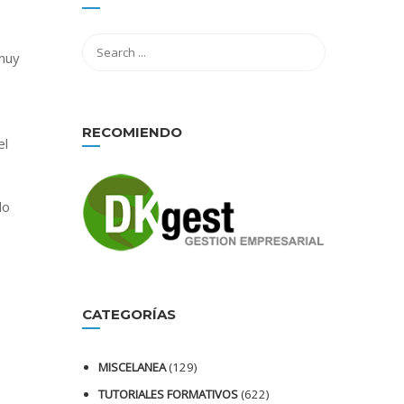
 muy
RECOMIENDO
el
do
CATEGORÍAS
MISCELANEA
(129)
TUTORIALES FORMATIVOS
(622)