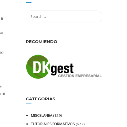
 a
ión
RECOMIENDO
mo
e
 mi
CATEGORÍAS
MISCELANEA
(129)
TUTORIALES FORMATIVOS
(622)