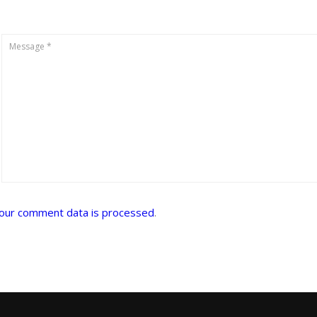
our comment data is processed
.