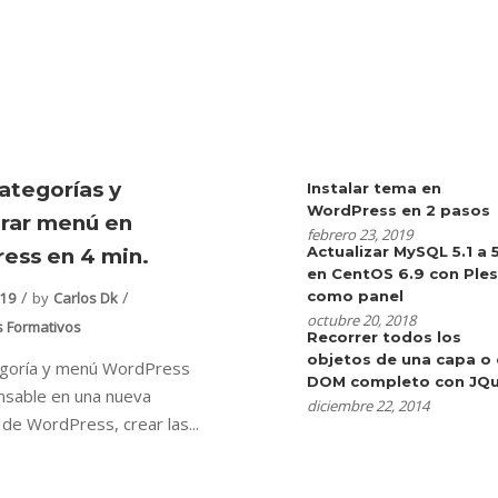
ategorías y
Instalar tema en
WordPress en 2 pasos
urar menú en
febrero 23, 2019
Actualizar MySQL 5.1 a 
ess en 4 min.
en CentOS 6.9 con Ple
como panel
019
by
Carlos Dk
octubre 20, 2018
s Formativos
Recorrer todos los
objetos de una capa o 
egoría y menú WordPress
DOM completo con JQu
nsable en una nueva
diciembre 22, 2014
n de WordPress, crear las...