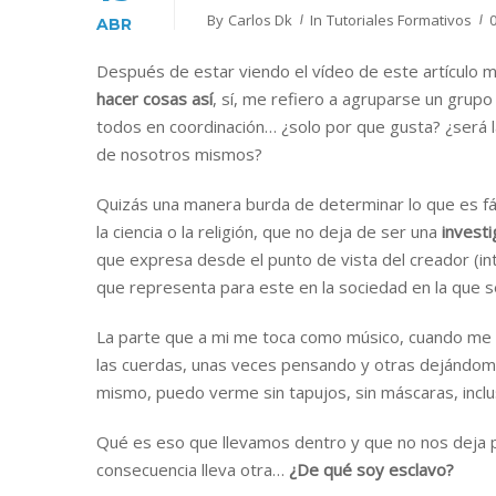
By
Carlos Dk
In
Tutoriales Formativos
ABR
Después de estar viendo el vídeo de este artículo
hacer cosas así
, sí, me refiero a agruparse un grupo
todos en coordinación… ¿solo por que gusta? ¿será 
de nosotros mismos?
Quizás una manera burda de determinar lo que es f
la ciencia o la religión, que no deja de ser una
investi
que expresa desde el punto de vista del creador (
que representa para este en la sociedad en la que s
La parte que a mi me toca como músico, cuando me a
las cuerdas, unas veces pensando y otras dejándom
mismo, puedo verme sin tapujos, sin máscaras, inclu
Qué es eso que llevamos dentro y que no nos deja p
consecuencia lleva otra…
¿De qué soy esclavo?