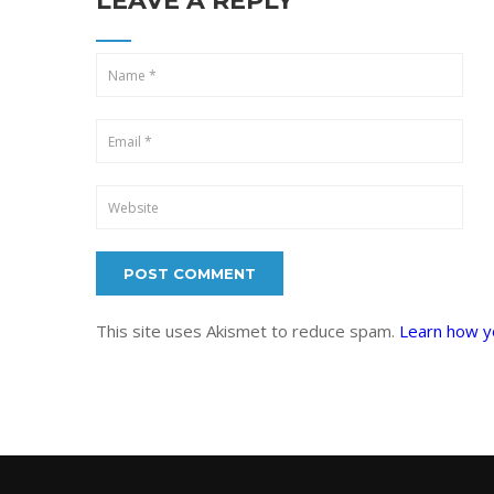
LEAVE A REPLY
This site uses Akismet to reduce spam.
Learn how y