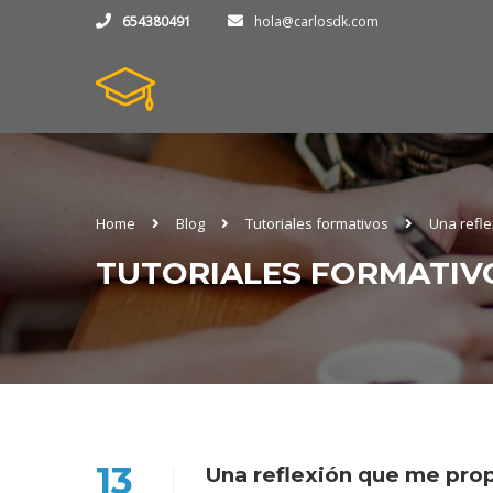
654380491
hola@carlosdk.com
Home
Blog
Tutoriales formativos
Una refle
TUTORIALES FORMATIV
13
Una reflexión que me prop