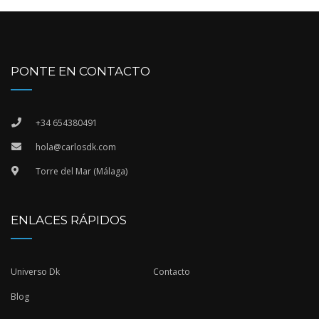
PONTE EN CONTACTO
+34 654380491
hola@carlosdk.com
Torre del Mar (Málaga)
ENLACES RÁPIDOS
Universo Dk
Contacto
Blog