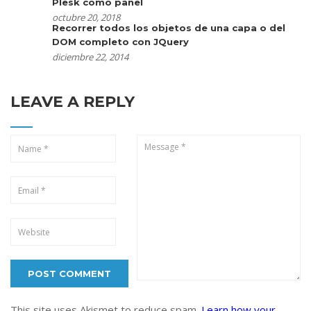
Plesk como panel
octubre 20, 2018
Recorrer todos los objetos de una capa o del
DOM completo con JQuery
diciembre 22, 2014
LEAVE A REPLY
This site uses Akismet to reduce spam.
Learn how your