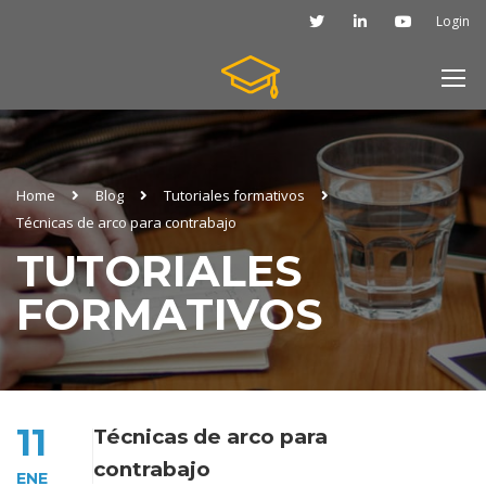
Login
Home
Blog
Tutoriales formativos
Técnicas de arco para contrabajo
TUTORIALES
FORMATIVOS
11
Técnicas de arco para
contrabajo
ENE