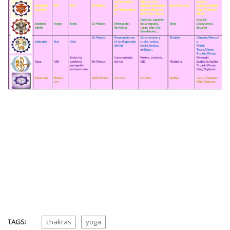
TAGS:
chakras
yoga