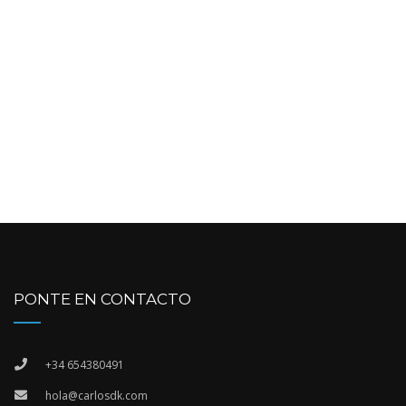
PONTE EN CONTACTO
+34 654380491
hola@carlosdk.com