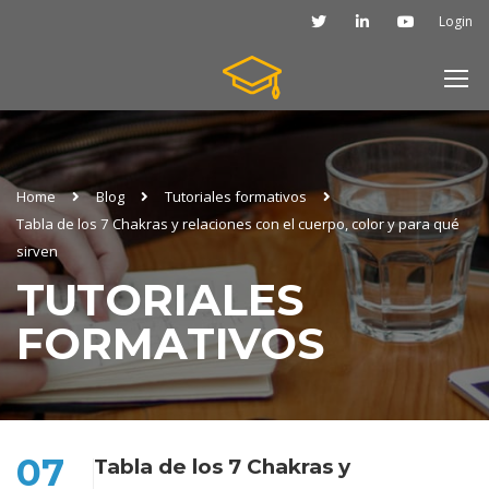
Login
Home
Blog
Tutoriales formativos
Tabla de los 7 Chakras y relaciones con el cuerpo, color y para qué
sirven
TUTORIALES
FORMATIVOS
07
Tabla de los 7 Chakras y