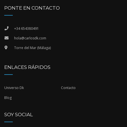
PONTE EN CONTACTO
+34 654380491
hola@carlosdk.com
Torre del Mar (Málaga)
ENLACES RÁPIDOS
Universo Dk
Contacto
Blog
SOY SOCIAL