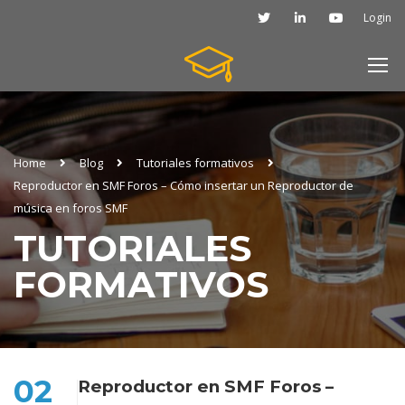
Login
Home
Blog
Tutoriales formativos
Reproductor en SMF Foros – Cómo insertar un Reproductor de
música en foros SMF
TUTORIALES
FORMATIVOS
02
Reproductor en SMF Foros –