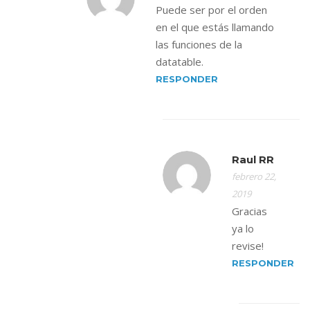
Puede ser por el orden
en el que estás llamando
las funciones de la
datatable.
RESPONDER
Raul RR
febrero 22,
2019
Gracias
ya lo
revise!
RESPONDER