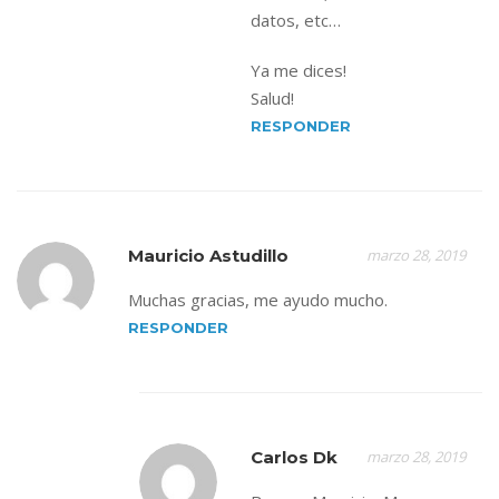
datos, etc…
Ya me dices!
Salud!
RESPONDER
Mauricio Astudillo
marzo 28, 2019
Muchas gracias, me ayudo mucho.
RESPONDER
Carlos Dk
marzo 28, 2019