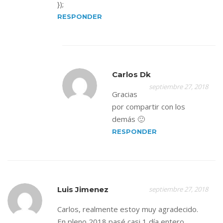
});
RESPONDER
Carlos Dk
septiembre 27, 2018
Gracias
por compartir con los
demás 🙂
RESPONDER
Luis Jimenez
septiembre 27, 2018
Carlos, realmente estoy muy agradecido.
En pleno 2018 pasé casi 1 día entero