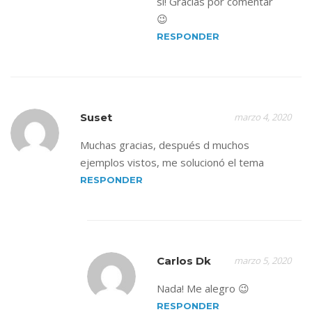
sí! Gracias por comentar
😉
RESPONDER
Suset
marzo 4, 2020
Muchas gracias, después d muchos
ejemplos vistos, me solucionó el tema
RESPONDER
Carlos Dk
marzo 5, 2020
Nada! Me alegro 😉
RESPONDER