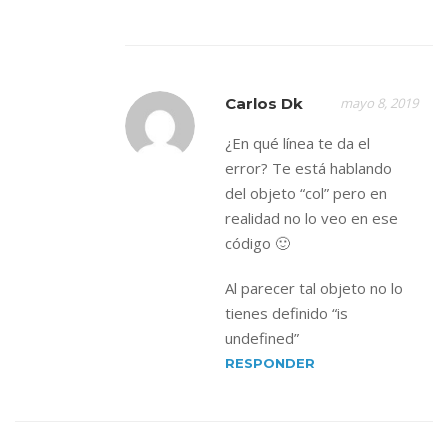
Carlos Dk
mayo 8, 2019
¿En qué línea te da el
error? Te está hablando
del objeto “col” pero en
realidad no lo veo en ese
código 🙂
Al parecer tal objeto no lo
tienes definido “is
undefined”
RESPONDER