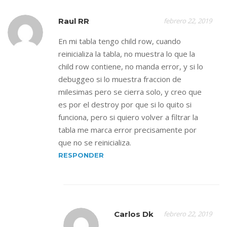
Raul RR
febrero 22, 2019
En mi tabla tengo child row, cuando
reinicializa la tabla, no muestra lo que la
child row contiene, no manda error, y si lo
debuggeo si lo muestra fraccion de
milesimas pero se cierra solo, y creo que
es por el destroy por que si lo quito si
funciona, pero si quiero volver a filtrar la
tabla me marca error precisamente por
que no se reinicializa.
RESPONDER
Carlos Dk
febrero 22, 2019