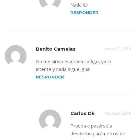
Nada 🙂
RESPONDER
Benito Camelas
mayo 23, 2016
No me sirvió esa linea codigo, ya lo
intente y nada sigue igual
RESPONDER
Carlos Dk
mayo 24, 2016
Prueba a pasársela
desde los parámetros de