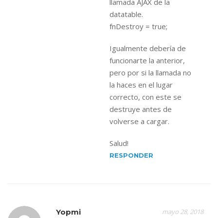
llamada AJAX de la
datatable.
fnDestroy = true;
Igualmente debería de
funcionarte la anterior,
pero por si la llamada no
la haces en el lugar
correcto, con este se
destruye antes de
volverse a cargar.
Salud!
RESPONDER
Yopmi
mayo 28, 2018