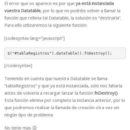
El error que os aparece es por que
ya está instanciada
vuestra Datatable
, por lo que no podréis volver a llamar la
función que rellena tal Datatable, la solución es “destruirla”.
Para ello utilizaremos la siguiente función:
[codesyntax lang=”javascript”]
$("#tablaRegistros").dataTable().fnDestroy();
[/codesyntax]
Teniendo en cuenta que nuestra Datatable se llama
“tablaRegistros” y que ya está instanciada, solo nos faltaría
antes de volverla a recargar lanzar la función
fnDestroy()
.
Esta función elimina por completo la instancia anterior, por lo
que podremos realizar la llamada de creación otra vez sin
ningún tipo de problema.
No tiene mas 😉