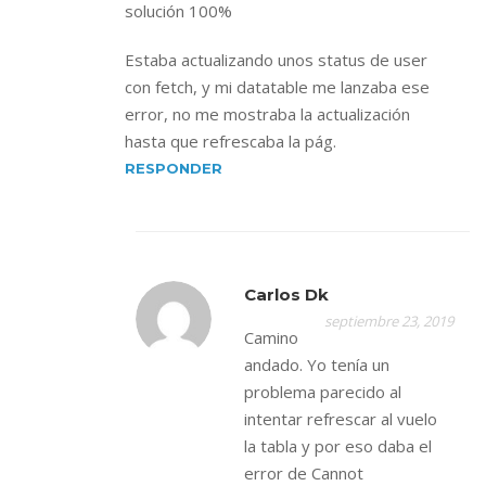
solución 100%
Estaba actualizando unos status de user
con fetch, y mi datatable me lanzaba ese
error, no me mostraba la actualización
hasta que refrescaba la pág.
RESPONDER
Carlos Dk
septiembre 23, 2019
Camino
andado. Yo tenía un
problema parecido al
intentar refrescar al vuelo
la tabla y por eso daba el
error de Cannot