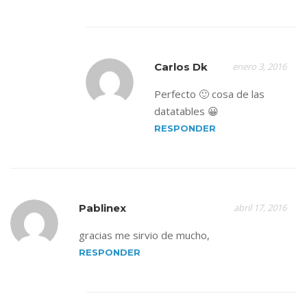
Carlos Dk
enero 3, 2016
Perfecto 🙂 cosa de las
datatables 😀
RESPONDER
Pablinex
abril 17, 2016
gracias me sirvio de mucho,
RESPONDER