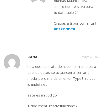
Buenas Mauricio. Ma
alegro que te sirva para
tu datatable 🙂
Gracias a ti por comentar!
RESPONDER
Karla
mayo 8, 2019
hola que tal, trato de hacer lo mismo para
que los datos se actualicen al cerrar el
modal pero me da un error TypeError: col
is undefined
este es mi codigo:
$(document).ready(function() {