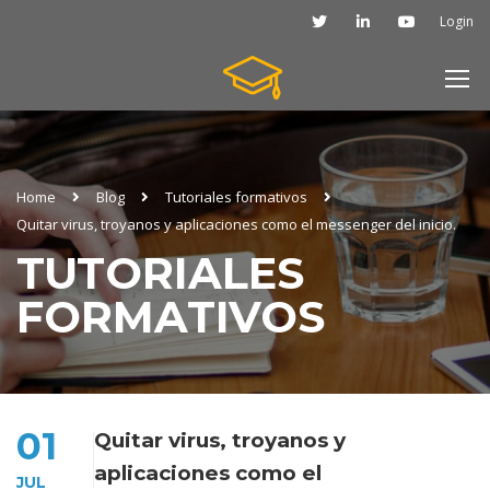
Login
Home
Blog
Tutoriales formativos
Quitar virus, troyanos y aplicaciones como el messenger del inicio.
TUTORIALES
FORMATIVOS
01
Quitar virus, troyanos y
aplicaciones como el
JUL