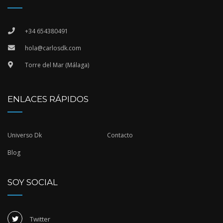
+34 654380491
hola@carlosdk.com
Torre del Mar (Málaga)
ENLACES RÁPIDOS
Universo Dk
Contacto
Blog
SOY SOCIAL
Twitter