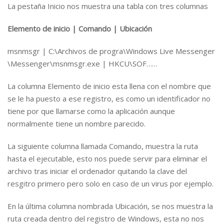
La pestaña Inicio nos muestra una tabla con tres columnas
Elemento de inicio | Comando | Ubicación
msnmsgr | C:\Archivos de progra\Windows Live Messenger
\Messenger\msnmsgr.exe | HKCU\SOF……
La columna Elemento de inicio esta llena con el nombre que
se le ha puesto a ese registro, es como un identificador no
tiene por que llamarse como la aplicación aunque
normalmente tiene un nombre parecido.
La siguiente columna llamada Comando, muestra la ruta
hasta el ejecutable, esto nos puede servir para eliminar el
archivo tras iniciar el ordenador quitando la clave del
resgitro primero pero solo en caso de un virus por ejemplo.
En la última columna nombrada Ubicación, se nos muestra la
ruta creada dentro del registro de Windows, esta no nos