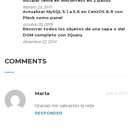
Instalar tema en WordPress en 2 pasos
febrero 23, 2019
Actualizar MySQL 5.1 a 5.6 en CentOS 6.9 con
Plesk como panel
octubre 20, 2018
Recorrer todos los objetos de una capa o del
DOM completo con JQuery
diciembre 22, 2014
COMMENTS
Marta
julio 3, 2010
Gracias me salvastes la vida
RESPONDER