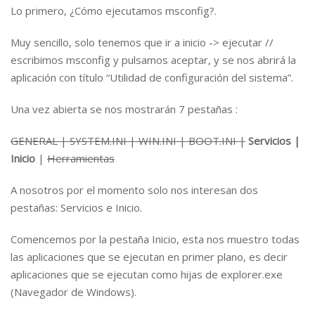
Lo primero, ¿Cómo ejecutamos msconfig?.
Muy sencillo, solo tenemos que ir a inicio -> ejecutar //
escribimos msconfig y pulsamos aceptar, y se nos abrirá la
aplicación con título “Utilidad de configuración del sistema”.
Una vez abierta se nos mostrarán 7 pestañas :
GENERAL | SYSTEM.INI | WIN.INI | BOOT.INI |
Servicios |
Inicio
|
Herramientas
A nosotros por el momento solo nos interesan dos
pestañas: Servicios e Inicio.
Comencemos por la pestaña Inicio, esta nos muestro todas
las aplicaciones que se ejecutan en primer plano, es decir
aplicaciones que se ejecutan como hijas de explorer.exe
(Navegador de Windows).