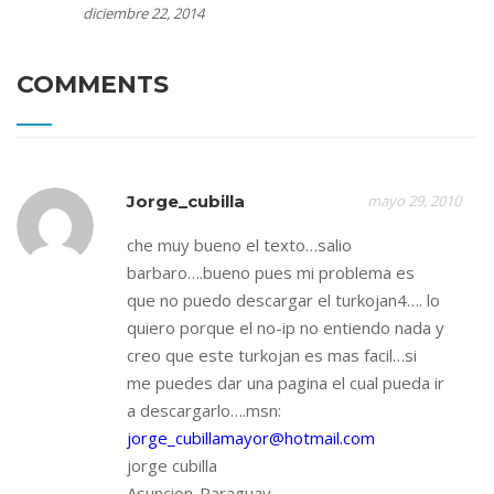
diciembre 22, 2014
COMMENTS
Jorge_cubilla
mayo 29, 2010
che muy bueno el texto…salio
barbaro….bueno pues mi problema es
que no puedo descargar el turkojan4…. lo
quiero porque el no-ip no entiendo nada y
creo que este turkojan es mas facil…si
me puedes dar una pagina el cual pueda ir
a descargarlo….msn:
jorge_cubillamayor@hotmail.com
jorge cubilla
Asuncion-Paraguay