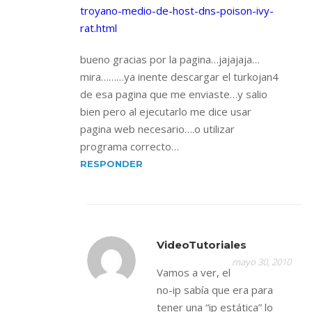
troyano-medio-de-host-dns-poison-ivy-
rat.html
bueno gracias por la pagina…jajajaja…
mira………ya inente descargar el turkojan4
de esa pagina que me enviaste…y salio
bien pero al ejecutarlo me dice usar
pagina web necesario….o utilizar
programa correcto…
RESPONDER
VideoTutoriales
mayo 30, 2010
Vamos a ver, el
no-ip sabía que era para
tener una “ip estática” lo