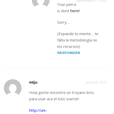
septiembre 11, 2010
Your perra
is dont
here
!!
Sorry…
(Expande tu mente… te
falta la metodología no
los recursos)
RESPONDER
Mijo
junio 22, 2012
Hola gente encontre un troyano listo
para usar aca el tuto suerte!
http://uni-