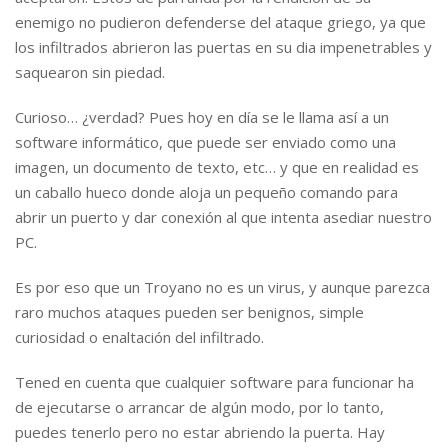
enemigo no pudieron defenderse del ataque griego, ya que
los infiltrados abrieron las puertas en su dia impenetrables y
saquearon sin piedad.
Curioso… ¿verdad? Pues hoy en día se le llama así a un
software informático, que puede ser enviado como una
imagen, un documento de texto, etc… y que en realidad es
un caballo hueco donde aloja un pequeño comando para
abrir un puerto y dar conexión al que intenta asediar nuestro
PC.
Es por eso que un Troyano no es un virus, y aunque parezca
raro muchos ataques pueden ser benignos, simple
curiosidad o enaltación del infiltrado.
Tened en cuenta que cualquier software para funcionar ha
de ejecutarse o arrancar de algún modo, por lo tanto,
puedes tenerlo pero no estar abriendo la puerta. Hay