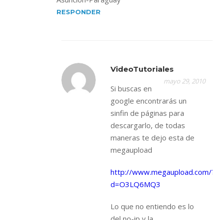
RESPONDER
VideoTutoriales
mayo 29, 2010
Si buscas en
google encontrarás un
sinfin de páginas para
descargarlo, de todas
maneras te dejo esta de
megaupload
http://www.megaupload.com/?
d=O3LQ6MQ3
Lo que no entiendo es lo
del no-ip y la