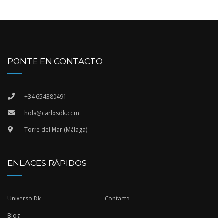
PONTE EN CONTACTO
+34 654380491
hola@carlosdk.com
Torre del Mar (Málaga)
ENLACES RÁPIDOS
Universo Dk
Contacto
Blog