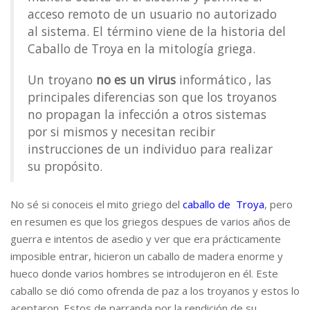
acceso remoto de un usuario no autorizado
al sistema. El término viene de la historia del
Caballo de Troya en la mitología griega.
Un troyano
no es un virus
informático
, las
principales diferencias son que los troyanos
no propagan la infección a otros sistemas
por si mismos y necesitan recibir
instrucciones de un individuo para realizar
su propósito.
No sé si conoceis el mito griego del
caballo de Troya
, pero
en resumen es que los griegos despues de varios años de
guerra e intentos de asedio y ver que era prácticamente
imposible entrar, hicieron un caballo de madera enorme y
hueco donde varios hombres se introdujeron en él. Este
caballo se dió como ofrenda de paz a los troyanos y estos lo
aceptaron. Estos de parranda por la rendición de su