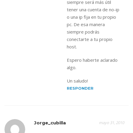
siempre será más útil
tener una cuenta de no-ip
o una ip fija en tu propio
pc. De esa manera
siempre podrás
conectarte a tu propio
host.
Espero haberte aclarado
algo.
Un saludo!
RESPONDER
Jorge_cubilla
mayo 31, 2010