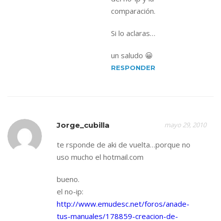
comparación.
Si lo aclaras…
un saludo 😀
RESPONDER
Jorge_cubilla
mayo 29, 2010
te rsponde de aki de vuelta…porque no
uso mucho el hotmail.com
bueno.
el no-ip:
http://www.emudesc.net/foros/anade-
tus-manuales/178859-creacion-de-