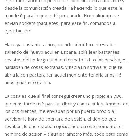
ejecutado, abrirá un puerto de comunicación al atacante y
desde la comunicación creada irá haciendo lo que este le
mande ó para lo que esté preparado. Normalmente se
envian sockets (paquetes) para este fin, comandos a
ejecutar, etc
Hace ya bastantes años, cuando aún internet estaba
saliendo del huevo aquí en España, solía leer bastantes
revistas del underground, en formato txt, colores salvajes,
hablaban de cosas extrañas, y había un software, que te
abría la compactera (en aquel momento tendría unos 16
años ignorante de mí).
La cosa es que al final conseguí crear uno propio en VB6,
que más tarde usé para un ciber y controlar los tiempos de
los pcs clientes, me enviaban por un puerto propio al
servidor la hora de apertura de sesión, el tiempo que
llevaban, lo que estaban ejecutando en ese momento, el
nombre de sesión y algún parametro más, todo esto como