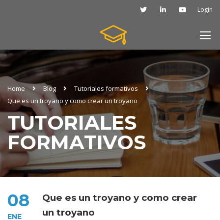
Login
Home
Blog
Tutoriales formativos
Que es un troyano y como crear un troyano
TUTORIALES
FORMATIVOS
08
Que es un troyano y como crear
un troyano
ENE