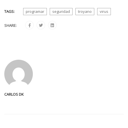
TAGS:
programar
seguridad
troyano
virus
SHARE:
CARLOS DK