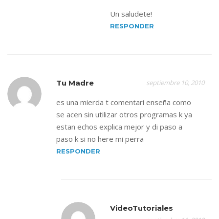
Un saludete!
RESPONDER
Tu Madre
septiembre 10, 2010
es una mierda t comentari enseña como
se acen sin utilizar otros programas k ya
estan echos explica mejor y di paso a
paso k si no here mi perra
RESPONDER
VideoTutoriales