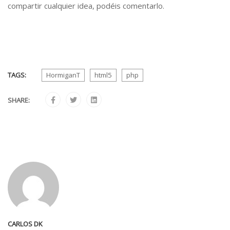
compartir cualquier idea, podéis comentarlo.
TAGS:
HormiganT
html5
php
SHARE:
CARLOS DK