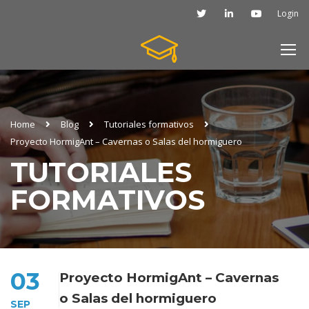
Login
Home
Blog
Tutoriales formativos
Proyecto HormigAnt – Cavernas o Salas del hormiguero
TUTORIALES
FORMATIVOS
03
Proyecto HormigAnt – Cavernas
o Salas del hormiguero
SEP