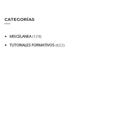
CATEGORÍAS
MISCELANEA
(129)
TUTORIALES FORMATIVOS
(622)