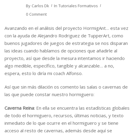
By
Carlos Dk
In
Tutoriales Formativos
0 Comment
Avanzando en el análisis del proyecto HormigAnt… esta vez
con la ayuda de Alejandro Rodriguez de TupperArt, como
buenos jugadores de juegos de estrategia se nos disparan
las ideas cuando hablamos de opciones que añadirle al
proyecto, así que desde la mesura intentamos ir haciendo
algo medible, específico, tangíble y alcanzable… a no,
espera, esto lo diría mi coach Alfonso.
Así que sin más dilación os comento las salas o cavernas de
las que puede constar nuestro hormiguero:
Caverna Reina
: En ella se encuentra las estadísticas globales
de todo el hormiguero, recursos, últimas noticias, y texto
inmediato de lo que ocurre en el hormiguero y se tiene
acceso al resto de cavernas, además desde aquí se