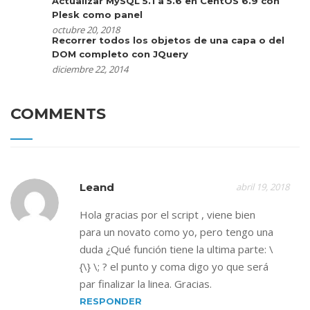
Actualizar MySQL 5.1 a 5.6 en CentOS 6.9 con
Plesk como panel
octubre 20, 2018
Recorrer todos los objetos de una capa o del
DOM completo con JQuery
diciembre 22, 2014
COMMENTS
Leand
abril 19, 2018
Hola gracias por el script , viene bien
para un novato como yo, pero tengo una
duda ¿Qué función tiene la ultima parte: \
{\} \; ? el punto y coma digo yo que será
par finalizar la linea. Gracias.
RESPONDER