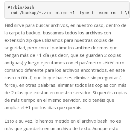
#!/bin/bash

find /backup/*.zip -mtime +1 -type f -exec rm -f \{\
Find
sirve para buscar archivos, en nuestro caso, dentro de
la carpeta backup,
buscamos todos los archivos
con
extensión zip que utilizamos para nuestras copias de
seguridad, pero con el parámetro
-mtime
decimos que
tengan más de
+1
día (es decir, que se guarden 2 copias
antiguas) y luego ejecutamos con el parámetro
-exec
otro
comando diferente para los archivos encontrados, en este
caso un
rm -f
, que lo que hace es eliminar sin preguntar (-
force), en otras palabras, eliminar todos las copias con más
de 2 días que existan en nuestro servidor. Si queréis copias
de más tiempo en el mismo servidor, solo tenéis que
ampliar el +1 por los días que queráis.
Esto a su vez, lo hemos metido en el archivo bash, no es
más que guardarlo en un archivo de texto. Aunque esto