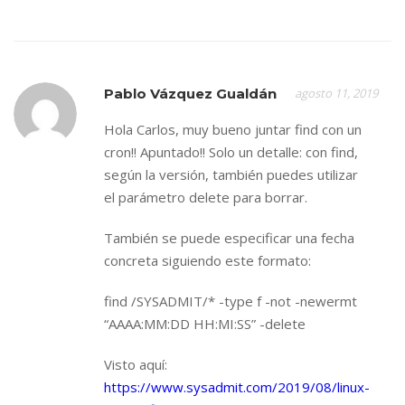
Pablo Vázquez Gualdán
agosto 11, 2019
Hola Carlos, muy bueno juntar find con un
cron!! Apuntado!! Solo un detalle: con find,
según la versión, también puedes utilizar
el parámetro delete para borrar.
También se puede especificar una fecha
concreta siguiendo este formato:
find /SYSADMIT/* -type f -not -newermt
“AAAA:MM:DD HH:MI:SS” -delete
Visto aquí:
https://www.sysadmit.com/2019/08/linux-