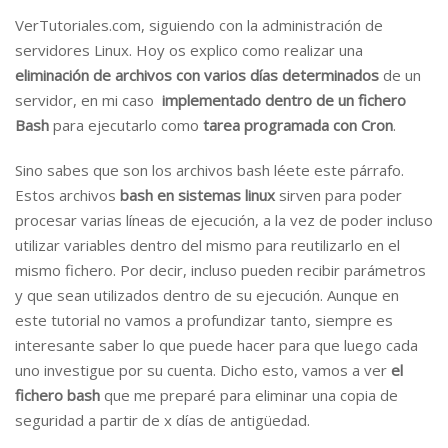
VerTutoriales.com, siguiendo con la administración de
servidores Linux. Hoy os explico como realizar una
eliminación de archivos con varios días determinados
de un
servidor, en mi caso
implementado dentro de un fichero
Bash
para ejecutarlo como
tarea programada con Cron
.
Sino sabes que son los archivos bash léete este párrafo.
Estos archivos
bash en sistemas linux
sirven para poder
procesar varias líneas de ejecución, a la vez de poder incluso
utilizar variables dentro del mismo para reutilizarlo en el
mismo fichero. Por decir, incluso pueden recibir parámetros
y que sean utilizados dentro de su ejecución. Aunque en
este tutorial no vamos a profundizar tanto, siempre es
interesante saber lo que puede hacer para que luego cada
uno investigue por su cuenta. Dicho esto, vamos a ver
el
fichero bash
que me preparé para eliminar una copia de
seguridad a partir de x días de antigüedad.