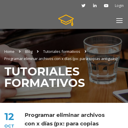
Login
Home
Blog
Tutoriales formativos
Programar eliminar archivos con x días (px: para copias antiguas)
TUTORIALES
FORMATIVOS
12
Programar eliminar archivos
con x días (px: para copias
OCT