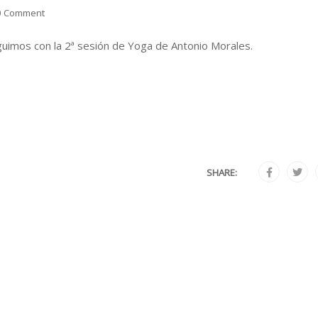
0 Comment
guimos con la 2ª sesión de Yoga de Antonio Morales.
SHARE: