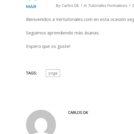
By
Carlos Dk
In
Tutoriales Formativos
MAR
Bienvenidos a Vertutoriales.com en esta ocasión se
Seguimos aprendiendo más ásanas.
Espero que os guste!
TAGS:
yoga
CARLOS DK