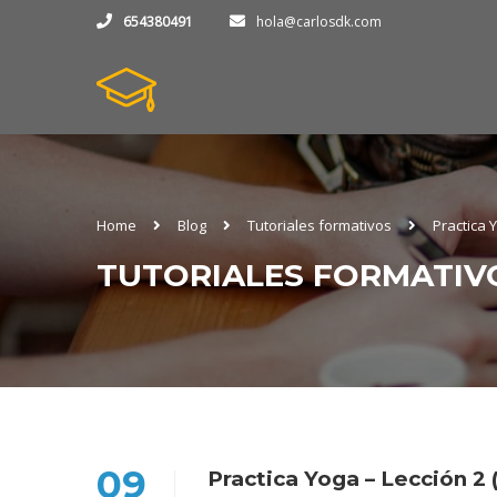
654380491
hola@carlosdk.com
Home
Blog
Tutoriales formativos
Practica 
TUTORIALES FORMATIV
09
Practica Yoga – Lección 2 