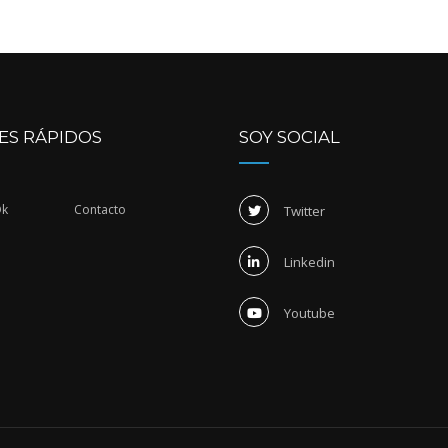
ES RÁPIDOS
SOY SOCIAL
Dk
Contacto
Twitter
Linkedin
Youtube