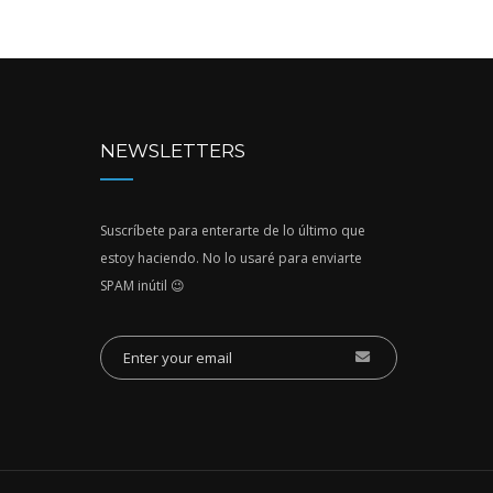
NEWSLETTERS
Suscríbete para enterarte de lo último que
estoy haciendo. No lo usaré para enviarte
SPAM inútil 😉