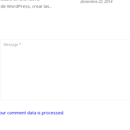
diciembre 22, 2014
n de WordPress, crear las...
our comment data is processed
.