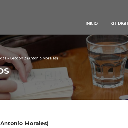
INICIO
KIT DIGI
Yoga – Lección 2 (Antonio Morales)
OS
(Antonio Morales)