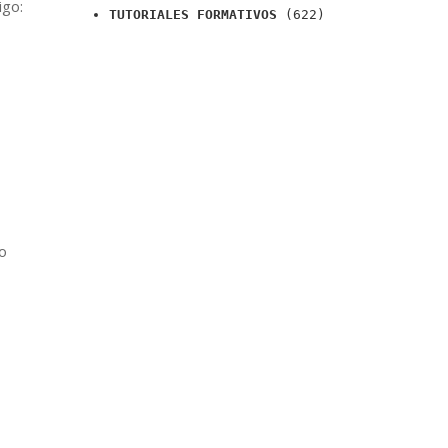
igo:
TUTORIALES FORMATIVOS
(622)
lo