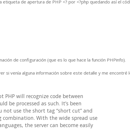
 la etiqueta de apertura de PHP <? por <?php quedando así el cód
ación de configuración (que es lo que hace la función PHPinfo).
ver si venía alguna información sobre este detalle y me encontré 
not PHP will recognize code between
uld be processed as such. It’s been
 not use the short tag “short cut” and
ag combination. With the wide spread use
languages, the server can become easily