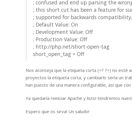
; confused and end up parsing the wrong
; this short cut has been a feature for suc
; supported for backwards compatibilit
; Default Value: On
; Development Value: Off
; Production Value: Off
; http://php.net/short-open-tag
short_open_tag = Off
Nos aconseja que la etiqueta corta (<? ?>) no esté ac
proyectos la etiqueta corta, y cambiarlo sería un t
han puesto de una manera configurable, así que con
Ya quedaría reiniciar Apache y listo! tendremos nue
Espero que os sirva! Un saludo!