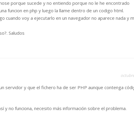
 nose porque sucede y no entiendo porque no le he encontrado
una funcion en php y luego la llame dentro de un codigo html.
go cuando voy a ejecutarlo en un navegador no aparece nada y m
so?. Saludos
octubre
un servidor y que el fichero ha de ser PHP aunque contenga cód
sí y no funciona, necesito más información sobre el problema.