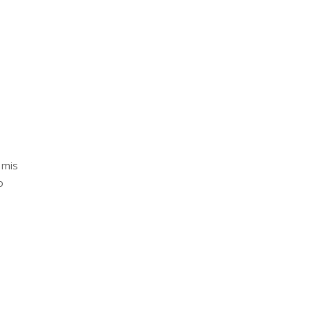
 mis
o