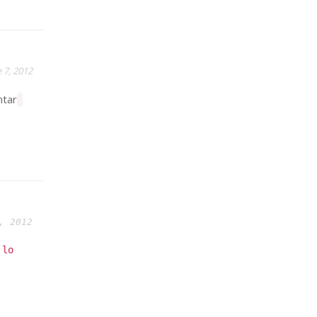
 7, 2012
ntar
, 2012
 lo