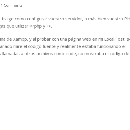
11 Comments
s traigo como configurar vuestro servidor, o más bien vuestro P
as que utilizar <?php y ?>.
gina de Xampp, y al probar con una página web en mi LocalHost, s
añado miré el código fuente y realmente estaba funcionando el
s llamadas a otros archivos con include, no mostraba el código de