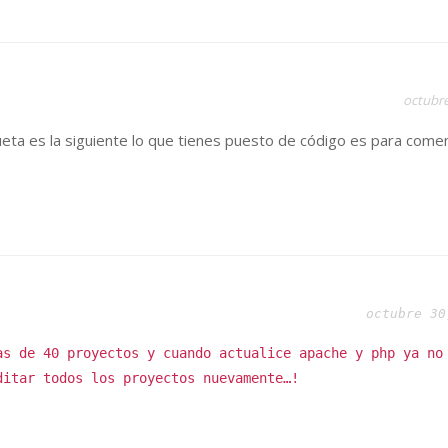
octubre
ueta es la siguiente
lo que tienes puesto de código es para come
octubre 30
as de 40 proyectos y cuando actualice apache y php ya no
ditar todos los proyectos nuevamente…!