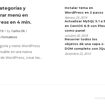
ategorías y
Instalar tema en
WordPress en 2 pasos
urar menú en
febrero 23, 2019
Actualizar MySQL 5.1 a 
ess en 4 min.
en CentOS 6.9 con Ple
como panel
019
by
Carlos Dk
octubre 20, 2018
s Formativos
Recorrer todos los
objetos de una capa o 
egoría y menú WordPress
DOM completo con JQu
nsable en una nueva
diciembre 22, 2014
n de WordPress, crear las...
octubre