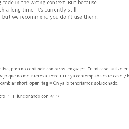
 code in the wrong context. But because
h a long time, it’s currently still
y, but we recommend you don’t use them.
tiva, para no confundir con otros lenguajes. En mi caso, utilizo en
rabajo que no me interesa. Pero PHP ya contemplaba este caso y l
 cambiar
short_open_tag = On
ya lo tendríamos solucionado.
stro PHP funcionando con <? ?>