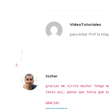
VideoTutoriales
para incluir PHP la etiq
Jozher
gracias me sirvio mucho! tengo m
tenia asi… pense que tenia que e
GRACIAS