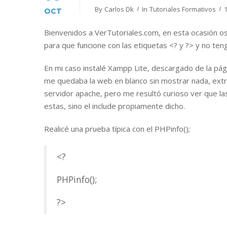
By
Carlos Dk
In
Tutoriales Formativos
OCT
Bienvenidos a VerTutoriales.com, en esta ocasión o
para que funcione con las etiquetas <? y ?> y no teng
En mi caso instalé Xampp Lite, descargado de la pá
me quedaba la web en blanco sin mostrar nada, extr
servidor apache, pero me resultó curioso ver que la
estas, sino el include propiamente dicho.
Realicé una prueba típica con el PHPinfo();
<?
PHPinfo();
?>