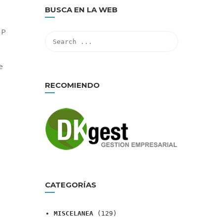
BUSCA EN LA WEB
HP
e
RECOMIENDO
CATEGORÍAS
MISCELANEA
(129)