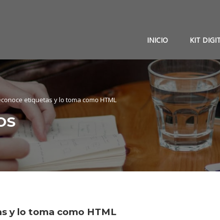
INICIO
KIT DIGI
econoce etiquetas y lo toma como HTML
OS
as
y lo toma como HTML