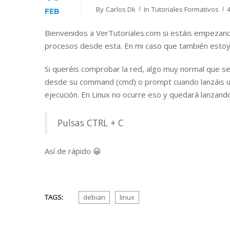
By
Carlos Dk
In
Tutoriales Formativos
FEB
Bienvenidos a VerTutoriales.com si estáis empezand
procesos desde esta. En mi caso que también estoy
Si queréis comprobar la red, algo muy normal que se 
desde su command (cmd) o prompt cuando lanzáis un 
ejecución. En Linux no ocurre eso y quedará lanzand
Pulsas CTRL + C
Así de rápido 😀
TAGS:
debian
linux