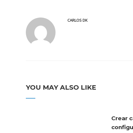
CARLOS DK
YOU MAY ALSO LIKE
Crear c
config