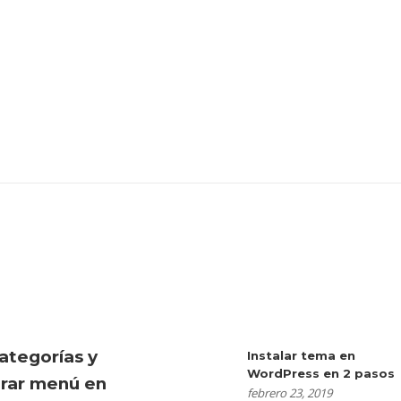
ategorías y
Instalar tema en
WordPress en 2 pasos
urar menú en
febrero 23, 2019