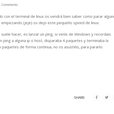
4 Comments
o con el terminal de linux os vendrá bien saber como parar algun
 empezando (jeje) os dejo este pequeño speed de linux.
suele hacer, es lanzar un ping, si venís de Windows y recordais
ping a alguna ip o host, disparaba 4 paquetes y terminaba la
o paquetes de forma continua, no os asustéis, para pararlo:
SHARE: