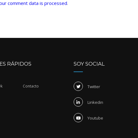
our comment data is processed
.
ES RÁPIDOS
SOY SOCIAL
Dk
Contacto
Twitter
Linkedin
Youtube