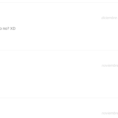
diciembre 
lo no? XD
noviembre
noviembre