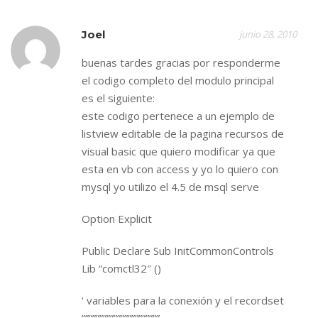
Joel
junio 28, 2010
buenas tardes gracias por responderme
el codigo completo del modulo principal
es el siguiente:
este codigo pertenece a un ejemplo de
listview editable de la pagina recursos de
visual basic que quiero modificar ya que
esta en vb con access y yo lo quiero con
mysql yo utilizo el 4.5 de msql serve
Option Explicit
Public Declare Sub InitCommonControls
Lib “comctl32″ ()
‘ variables para la conexión y el recordset