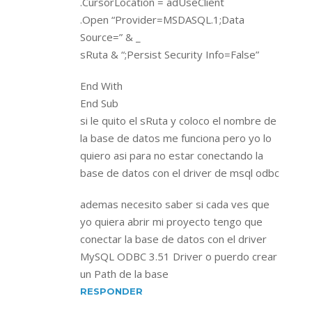
.CursorLocation = adUseClient
.Open “Provider=MSDASQL.1;Data
Source=” & _
sRuta & “;Persist Security Info=False”
End With
End Sub
si le quito el sRuta y coloco el nombre de
la base de datos me funciona pero yo lo
quiero asi para no estar conectando la
base de datos con el driver de msql odbc
ademas necesito saber si cada ves que
yo quiera abrir mi proyecto tengo que
conectar la base de datos con el driver
MySQL ODBC 3.51 Driver o puerdo crear
un Path de la base
RESPONDER