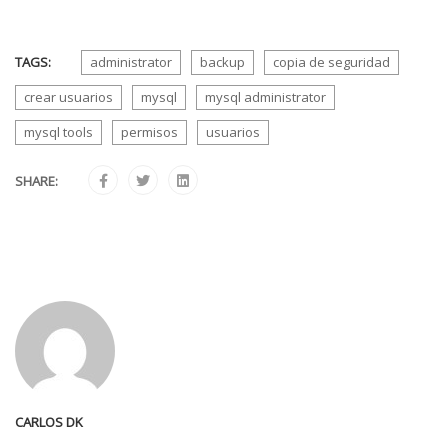
TAGS:
administrator
backup
copia de seguridad
crear usuarios
mysql
mysql administrator
mysql tools
permisos
usuarios
SHARE:
CARLOS DK