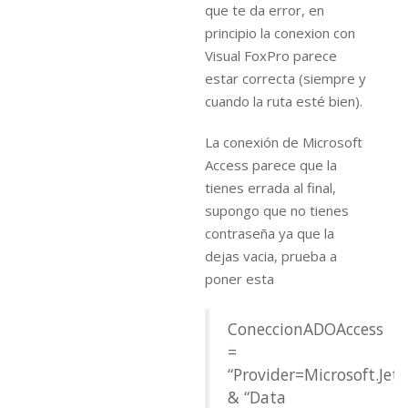
que te da error, en
principio la conexion con
Visual FoxPro parece
estar correcta (siempre y
cuando la ruta esté bien).
La conexión de Microsoft
Access parece que la
tienes errada al final,
supongo que no tienes
contraseña ya que la
dejas vacia, prueba a
poner esta
ConeccionADOAccess
=
“Provider=Microsoft.Jet.
& “Data