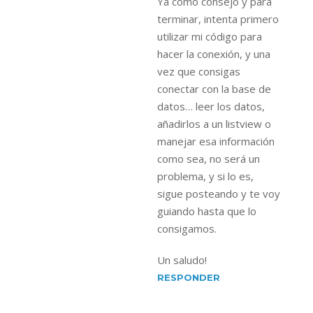
Ya como consejo y para
terminar, intenta primero
utilizar mi código para
hacer la conexión, y una
vez que consigas
conectar con la base de
datos… leer los datos,
añadirlos a un listview o
manejar esa información
como sea, no será un
problema, y si lo es,
sigue posteando y te voy
guiando hasta que lo
consigamos.
Un saludo!
RESPONDER