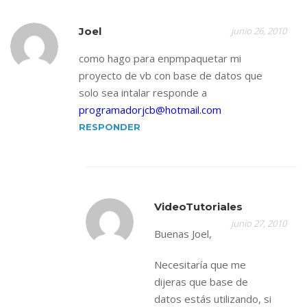
Joel
junio 26, 2010
como hago para enpmpaquetar mi
proyecto de vb con base de datos que
solo sea intalar responde a
programadorjcb@hotmail.com
RESPONDER
VideoTutoriales
junio 27, 2010
Buenas Joel,
Necesitaría que me
dijeras que base de
datos estás utilizando, si