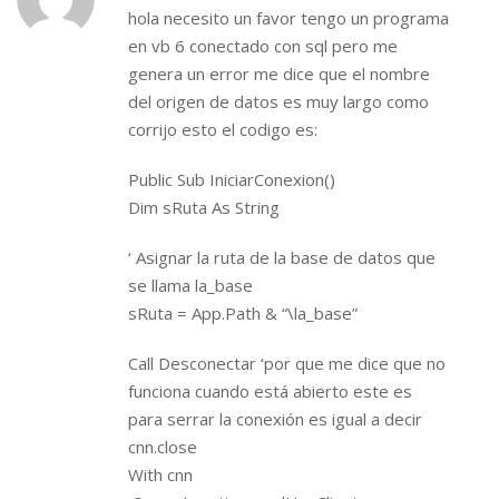
hola necesito un favor tengo un programa
en vb 6 conectado con sql pero me
genera un error me dice que el nombre
del origen de datos es muy largo como
corrijo esto el codigo es:
Public Sub IniciarConexion()
Dim sRuta As String
‘ Asignar la ruta de la base de datos que
se llama la_base
sRuta = App.Path & “\la_base”
Call Desconectar ‘por que me dice que no
funciona cuando está abierto este es
para serrar la conexión es igual a decir
cnn.close
With cnn