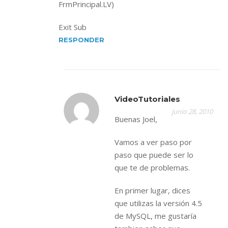
FrmPrincipal.LV)
Exit Sub
RESPONDER
VideoTutoriales
junio 28, 2010
Buenas Joel,
Vamos a ver paso por
paso que puede ser lo
que te de problemas.
En primer lugar, dices
que utilizas la versión 4.5
de MySQL, me gustaría