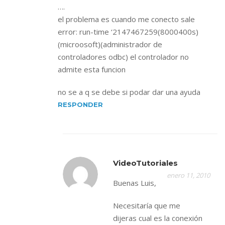
….
el problema es cuando me conecto sale
error: run-time ‘2147467259(8000400s)
(microosoft)(administrador de
controladores odbc) el controlador no
admite esta funcion
no se a q se debe si podar dar una ayuda
RESPONDER
VideoTutoriales
enero 11, 2010
Buenas Luis,
Necesitaría que me
dijeras cual es la conexión