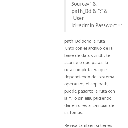
Source=” &
path_Bd & “;” &
“User
Id=admin;Password=”
path_Bd sería la ruta
junto con el archivo de la
base de datos .mdb, te
aconsejo que pases la
ruta completa, ya que
dependiendo del sistema
operativo, el app.path,
puede pasarte la ruta con
la “\” o sin ella, pudiendo
dar errores al cambiar de
sistemas.
Revisa tambien si tienes