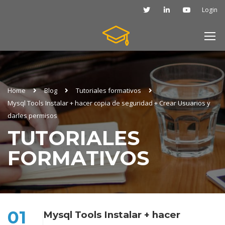
Login
Home
Blog
Tutoriales formativos
Mysql Tools Instalar + hacer copia de seguridad + Crear Usuarios y
darles permisos
TUTORIALES
FORMATIVOS
01
Mysql Tools Instalar + hacer