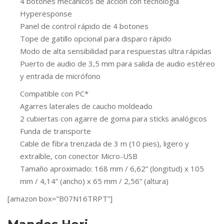
4 botones mecánicos de acción con tecnología
Hyperesponse
Panel de control rápido de 4 botones
Tope de gatillo opcional para disparo rápido
Modo de alta sensibilidad para respuestas ultra rápidas
Puerto de audio de 3,5 mm para salida de audio estéreo
y entrada de micrófono
Compatible con PC*
Agarres laterales de caucho moldeado
2 cubiertas con agarre de goma para sticks analógicos
Funda de transporte
Cable de fibra trenzada de 3 m (10 pies), ligero y
extraíble, con conector Micro-USB
Tamaño aproximado: 168 mm / 6,62” (longitud) x 105
mm / 4,14” (ancho) x 65 mm / 2,56” (altura)
[amazon box=”B07N16TRPT”]