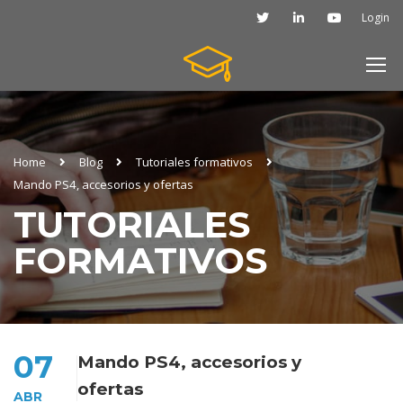
Login
Home
Blog
Tutoriales formativos
Mando PS4, accesorios y ofertas
TUTORIALES
FORMATIVOS
07
Mando PS4, accesorios y
ofertas
ABR