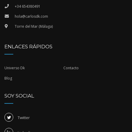
+34 654380491
hola@carlosdk.com
Torre del Mar (Málaga)
ENLACES RÁPIDOS
Universo Dk
Contacto
Blog
SOY SOCIAL
Twitter