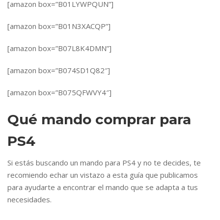
[amazon box=”B01LYWPQUN”]
[amazon box=”B01N3XACQP”]
[amazon box=”B07L8K4DMN”]
[amazon box=”B074SD1Q82″]
[amazon box=”B075QFWVY4″]
Qué mando comprar para
PS4
Si estás buscando un mando para PS4 y no te decides, te
recomiendo echar un vistazo a esta guía que publicamos
para ayudarte a encontrar el mando que se adapta a tus
necesidades.