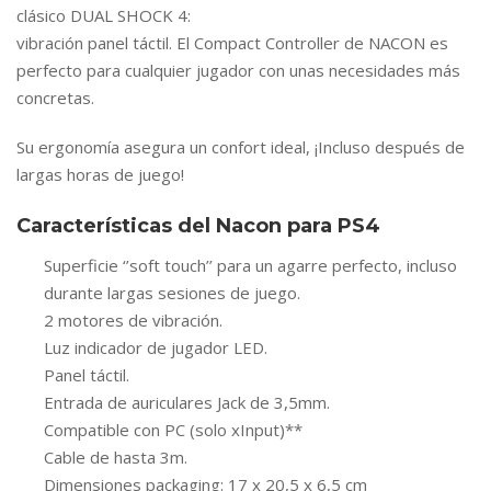
clásico DUAL SHOCK 4:
vibración panel táctil. El Compact Controller de NACON es
perfecto para cualquier jugador con unas necesidades más
concretas.
Su ergonomía asegura un confort ideal, ¡Incluso después de
largas horas de juego!
Características del Nacon para PS4
Superficie ‘’soft touch’’ para un agarre perfecto, incluso
durante largas sesiones de juego.
2 motores de vibración.
Luz indicador de jugador LED.
Panel táctil.
Entrada de auriculares Jack de 3,5mm.
Compatible con PC (solo xInput)**
Cable de hasta 3m.
Dimensiones packaging: 17 x 20,5 x 6,5 cm