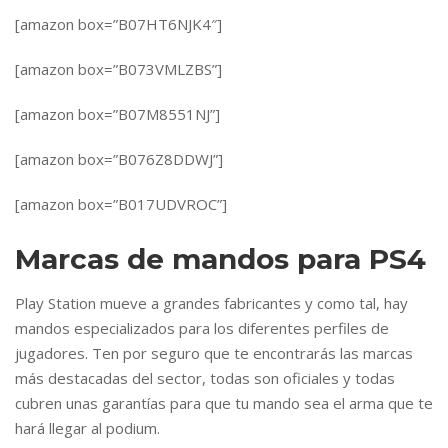
[amazon box=”B07HT6NJK4″]
[amazon box=”B073VMLZBS”]
[amazon box=”B07M8551NJ”]
[amazon box=”B076Z8DDWJ”]
[amazon box=”B017UDVROC”]
Marcas de mandos para PS4
Play Station mueve a grandes fabricantes y como tal, hay
mandos especializados para los diferentes perfiles de
jugadores. Ten por seguro que te encontrarás las marcas
más destacadas del sector, todas son oficiales y todas
cubren unas garantías para que tu mando sea el arma que te
hará llegar al podium.