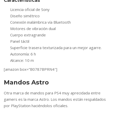
Características
Licencia oficial de Sony
Diseño simétrico
Conexión inalámbrica vía Bluetooth
Motores de vibración dual
Cuerpo extragrande
Panel táctil
Superficie trasera texturizada para un mejor agarre.
Autonomía: 6 h
Alcance: 10 m
[amazon box=”B0787BPRN4″]
Mandos Astro
Otra marca de mandos para PS4 muy aprecidada entre
gamers es la marca Astro. Los mandos están respaldados
por PlayStation haciéndolos oficiales.