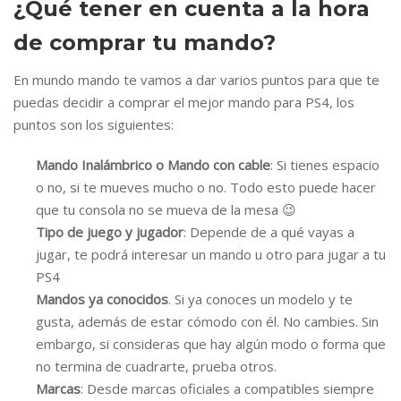
¿Qué tener en cuenta a la hora
de comprar tu mando?
En mundo mando te vamos a dar varios puntos para que te
puedas decidir a comprar el mejor mando para PS4, los
puntos son los siguientes:
Mando Inalámbrico o Mando con cable
: Si tienes espacio
o no, si te mueves mucho o no. Todo esto puede hacer
que tu consola no se mueva de la mesa 😉
Tipo de juego y jugador
: Depende de a qué vayas a
jugar, te podrá interesar un mando u otro para jugar a tu
PS4
Mandos ya conocidos
. Si ya conoces un modelo y te
gusta, además de estar cómodo con él. No cambies. Sin
embargo, si consideras que hay algún modo o forma que
no termina de cuadrarte, prueba otros.
Marcas
: Desde marcas oficiales a compatibles siempre