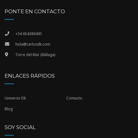
PONTE EN CONTACTO
+34 654380491
hola@carlosdk.com
Torre del Mar (Málaga)
ENLACES RÁPIDOS
Universo Dk
Contacto
Blog
SOY SOCIAL