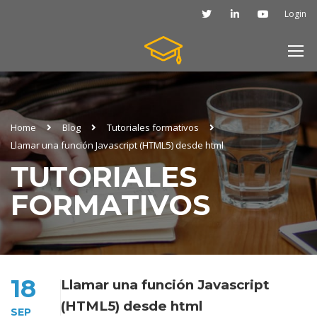
Login
Home
Blog
Tutoriales formativos
Llamar una función Javascript (HTML5) desde html
TUTORIALES
FORMATIVOS
18
Llamar una función Javascript
(HTML5) desde html
SEP