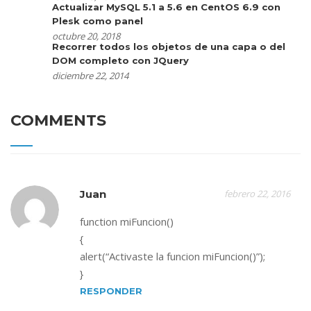
Actualizar MySQL 5.1 a 5.6 en CentOS 6.9 con
Plesk como panel
octubre 20, 2018
Recorrer todos los objetos de una capa o del
DOM completo con JQuery
diciembre 22, 2014
COMMENTS
Juan
febrero 22, 2016
function miFuncion()
{
alert(“Activaste la funcion miFuncion()”);
}
RESPONDER