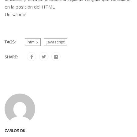
en la posición del HTML.
Un saludo!
TAGS:
html5
javascript
SHARE:
CARLOS DK