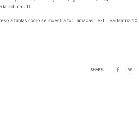
la [ultima], 10.
cceso a tablas como se muestra txtLlamadas.Text = varMatriz(10, 
SHARE: