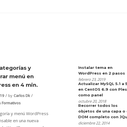
ategorías y
Instalar tema en
WordPress en 2 pasos
urar menú en
febrero 23, 2019
Actualizar MySQL 5.1 a 
ess en 4 min.
en CentOS 6.9 con Ple
como panel
019
by
Carlos Dk
octubre 20, 2018
s Formativos
Recorrer todos los
objetos de una capa o 
egoría y menú WordPress
DOM completo con JQu
nsable en una nueva
diciembre 22, 2014