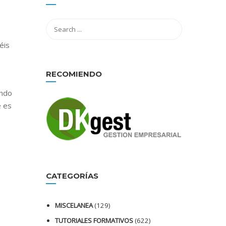
éis
RECOMIENDO
ando
é es
CATEGORÍAS
MISCELANEA
(129)
TUTORIALES FORMATIVOS
(622)