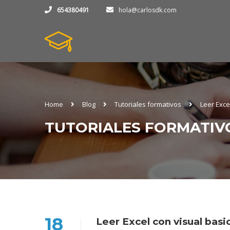
654380491
hola@carlosdk.com
Home
Blog
Tutoriales formativos
Leer Exce
TUTORIALES FORMATIV
18
Leer Excel con visual basic