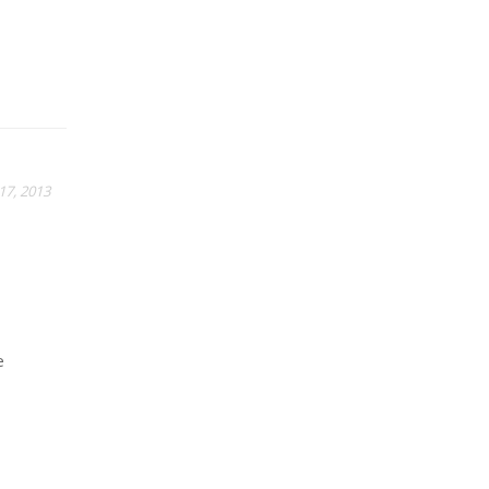
 17, 2013
e