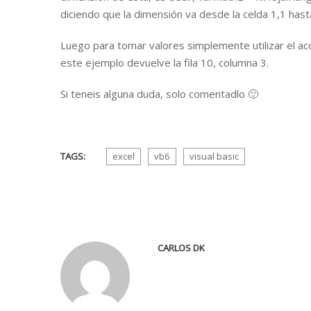
diciendo que la dimensión va desde la celda 1,1 hasta 
Luego para tomar valores simplemente utilizar el a
este ejemplo devuelve la fila 10, columna 3.
Si teneis alguna duda, solo comentadlo 🙂
TAGS:
excel
vb6
visual basic
CARLOS DK