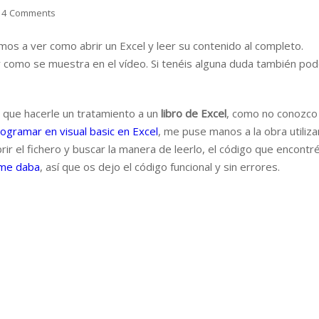
14 Comments
os a ver como abrir un Excel y leer su contenido al completo.
 y como se muestra en el vídeo. Si tenéis alguna duda también pod
s que hacerle un tratamiento a un
libro de Excel
, como no conozco
rogramar en visual basic en Excel
, me puse manos a la obra utiliz
rir el fichero y buscar la manera de leerlo, el código que encontr
 me daba
, así que os dejo el código funcional y sin errores.