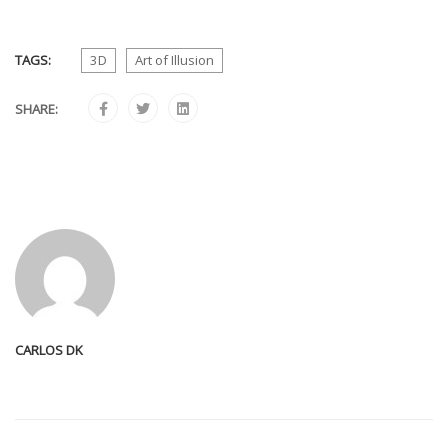
TAGS:
3D
Art of Illusion
SHARE:
CARLOS DK