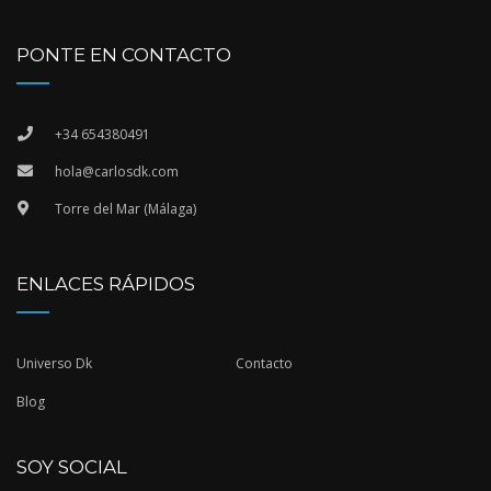
PONTE EN CONTACTO
+34 654380491
hola@carlosdk.com
Torre del Mar (Málaga)
ENLACES RÁPIDOS
Universo Dk
Contacto
Blog
SOY SOCIAL