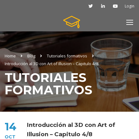
Login
Home
Blog
Tutoriales formativos
Introducción al 3D con Art of Illusion – Capitulo 4/8
TUTORIALES
FORMATIVOS
14
Introducción al 3D con Art of
Illusion – Capitulo 4/8
OCT