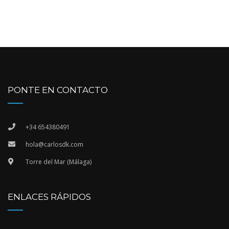
PONTE EN CONTACTO
+34 654380491
hola@carlosdk.com
Torre del Mar (Málaga)
ENLACES RÁPIDOS