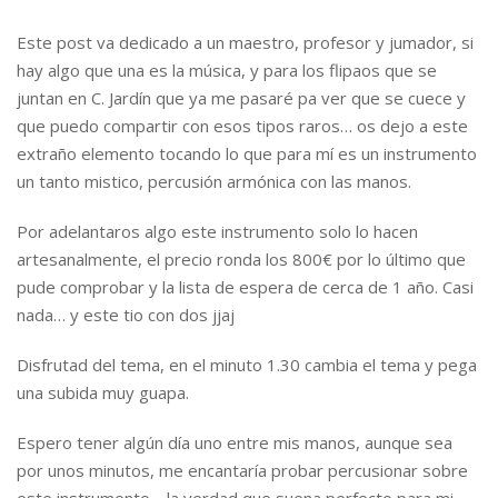
Este post va dedicado a un maestro, profesor y jumador, si
hay algo que una es la música, y para los flipaos que se
juntan en C. Jardín que ya me pasaré pa ver que se cuece y
que puedo compartir con esos tipos raros… os dejo a este
extraño elemento tocando lo que para mí es un instrumento
un tanto mistico, percusión armónica con las manos.
Por adelantaros algo este instrumento solo lo hacen
artesanalmente, el precio ronda los 800€ por lo último que
pude comprobar y la lista de espera de cerca de 1 año. Casi
nada… y este tio con dos jjaj
Disfrutad del tema, en el minuto 1.30 cambia el tema y pega
una subida muy guapa.
Espero tener algún día uno entre mis manos, aunque sea
por unos minutos, me encantaría probar percusionar sobre