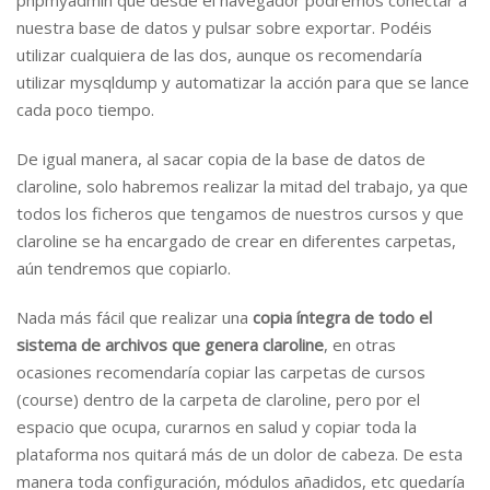
phpmyadmin que desde el navegador podremos conectar a
nuestra base de datos y pulsar sobre exportar. Podéis
utilizar cualquiera de las dos, aunque os recomendaría
utilizar mysqldump y automatizar la acción para que se lance
cada poco tiempo.
De igual manera, al sacar copia de la base de datos de
claroline, solo habremos realizar la mitad del trabajo, ya que
todos los ficheros que tengamos de nuestros cursos y que
claroline se ha encargado de crear en diferentes carpetas,
aún tendremos que copiarlo.
Nada más fácil que realizar una
copia íntegra de todo el
sistema de archivos que genera claroline
, en otras
ocasiones recomendaría copiar las carpetas de cursos
(course) dentro de la carpeta de claroline, pero por el
espacio que ocupa, curarnos en salud y copiar toda la
plataforma nos quitará más de un dolor de cabeza. De esta
manera toda configuración, módulos añadidos, etc quedaría