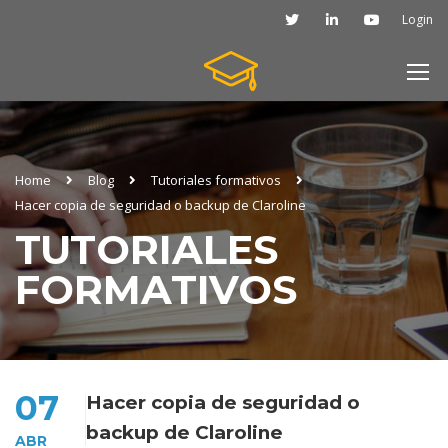
Login
Home
Blog
Tutoriales formativos
Hacer copia de seguridad o backup de Claroline
TUTORIALES
FORMATIVOS
07
Hacer copia de seguridad o
backup de Claroline
ABR