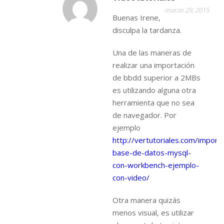
marzo 29, 2015
Buenas Irene,
disculpa la tardanza.
Una de las maneras de
realizar una importación
de bbdd superior a 2MBs
es utilizando alguna otra
herramienta que no sea
de navegador. Por
ejemplo
http://vertutoriales.com/import
base-de-datos-mysql-
con-workbench-ejemplo-
con-video/
Otra manera quizás
menos visual, es utilizar