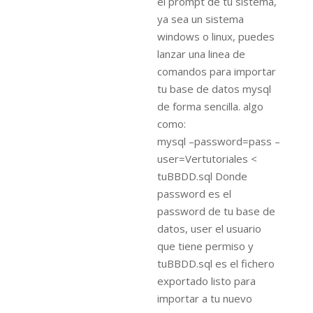
el prompt de tu sistema,
ya sea un sistema
windows o linux, puedes
lanzar una linea de
comandos para importar
tu base de datos mysql
de forma sencilla. algo
como:
mysql –password=pass –
user=Vertutoriales <
tuBBDD.sql Donde
password es el
password de tu base de
datos, user el usuario
que tiene permiso y
tuBBDD.sql es el fichero
exportado listo para
importar a tu nuevo