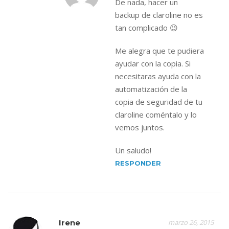
De nada, hacer un
backup de claroline no es
tan complicado 😉
Me alegra que te pudiera
ayudar con la copia. Si
necesitaras ayuda con la
automatización de la
copia de seguridad de tu
claroline coméntalo y lo
vemos juntos.
Un saludo!
RESPONDER
Irene
marzo 26, 2015