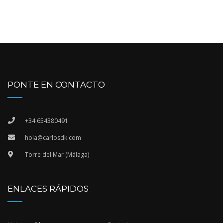
PONTE EN CONTACTO
+34 654380491
hola@carlosdk.com
Torre del Mar (Málaga)
ENLACES RÁPIDOS