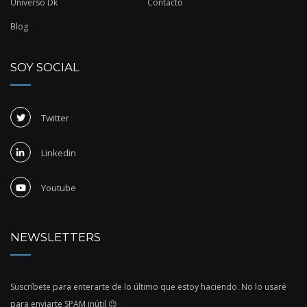
Universo Dk
Contacto
Blog
SOY SOCIAL
Twitter
Linkedin
Youtube
NEWSLETTERS
Suscríbete para enterarte de lo último que estoy haciendo. No lo usaré
para enviarte SPAM inútil 😉