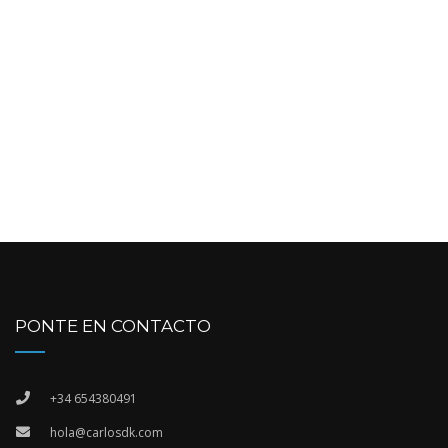
PONTE EN CONTACTO
+34 654380491
hola@carlosdk.com