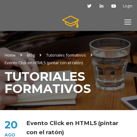
Login
Home
Blog
Tutoriales formativos
Evento Click en HTML5 (pintar con el ratón)
TUTORIALES
FORMATIVOS
20
Evento Click en HTML5 (pintar
con el ratón)
AGO