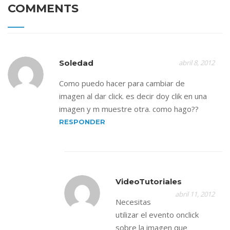
COMMENTS
Soledad
abril 8, 2012
Como puedo hacer para cambiar de
imagen al dar click. es decir doy clik en una
imagen y m muestre otra. como hago??
RESPONDER
VideoTutoriales
abril 11, 2012
Necesitas
utilizar el evento onclick
sobre la imagen que