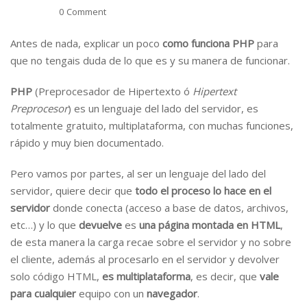
0 Comment
Antes de nada, explicar un poco
como funciona PHP
para
que no tengais duda de lo que es y su manera de funcionar.
PHP
(Preprocesador de Hipertexto ó
Hipertext
Preprocesor
) es un lenguaje del lado del servidor, es
totalmente gratuito, multiplataforma, con muchas funciones,
rápido y muy bien documentado.
Pero vamos por partes, al ser un lenguaje del lado del
servidor, quiere decir que
todo el proceso lo hace en el
servidor
donde conecta (acceso a base de datos, archivos,
etc…) y lo que
devuelve
es
una página montada en HTML
,
de esta manera la carga recae sobre el servidor y no sobre
el cliente, además al procesarlo en el servidor y devolver
solo código HTML,
es multiplataforma
, es decir, que
vale
para cualquier
equipo con un
navegador
.