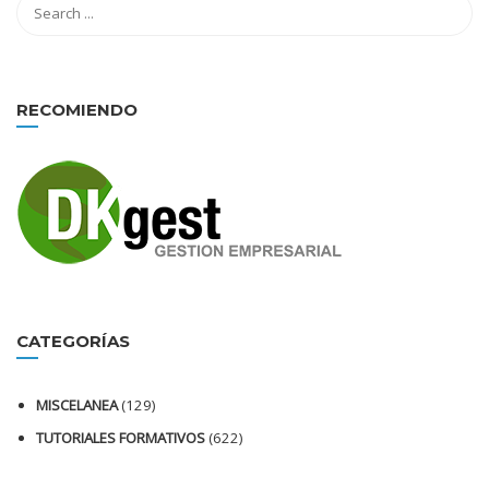
RECOMIENDO
CATEGORÍAS
MISCELANEA
(129)
TUTORIALES FORMATIVOS
(622)