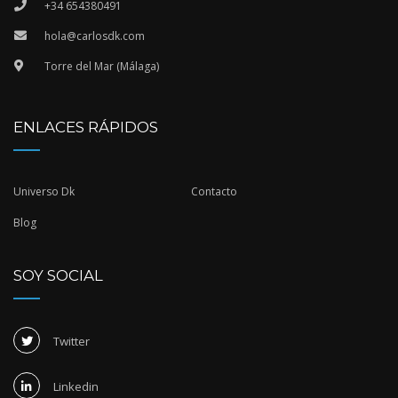
+34 654380491
hola@carlosdk.com
Torre del Mar (Málaga)
ENLACES RÁPIDOS
Universo Dk
Contacto
Blog
SOY SOCIAL
Twitter
Linkedin