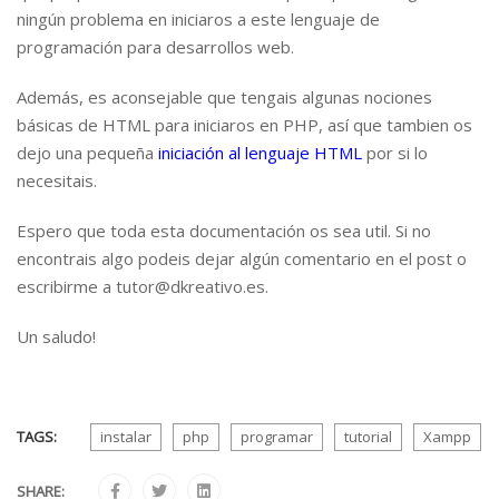
ningún problema en iniciaros a este lenguaje de
programación para desarrollos web.
Además, es aconsejable que tengais algunas nociones
básicas de HTML para iniciaros en PHP, así que tambien os
dejo una pequeña
iniciación al lenguaje HTML
por si lo
necesitais.
Espero que toda esta documentación os sea util. Si no
encontrais algo podeis dejar algún comentario en el post o
escribirme a tutor@dkreativo.es.
Un saludo!
TAGS:
instalar
php
programar
tutorial
Xampp
SHARE: