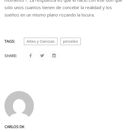
momento ?. La respuesta es que él nació con ese don que
sólo unos cuantos tienen de concebir la realidad y los
sueños en un mismo plano rozando la locura.
TAGS:
Artes y Ciencias
pinceles
SHARE:
CARLOS DK