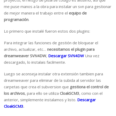
proyecto, el riesgo de pisarse código es altísimo, así que
me puse manos a la obra para instalar un svn para gestionar
de mejor manera el trabajo entre el
equipo de
programación
.
Lo primero que instalé fueron estos dos plugins:
Para integrar las funciones de gestión de bloquear el
archivo, actualizar, etc…
necesitamos el plugin para
dreamweaver SVN4DW
,
Descargar SVN4DW
Una vez
descargado, lo instalais facilmente.
Luego se aconseja instalar otra extensión tambien para
dreamweaver para eliminar de la subida al servidor las
carpetas que crea el subversion que
gestiona el control de
los archivos
, para ello se utiliza
CloakSCM3
, como con el
anterior, simplemente instalamos y listo.
Descargar
CloakSCM3
.