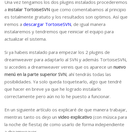
Una vez tengamos los dos plugins instalados procederemos
a
instalar TortoiseSVN
que como comentabamos al principio
es totalmente gratuito y los resultados son optimos. Así que
iremos a
descargar TortoiseSVN
, de igual manera
instalaremos y tendremos que reiniciar el equipo para
actualizar el sistema.
Si ya habeis instalado para empezar los 2 plugins de
dreamweaver para adaptarlo al SVN y además TortoiseSVN,
si accedeis a dreamweaver vereis que os aparece un
nuevo
menú en la parte superior SVN
, ahí tendrás todas las
posibilidades. Ya solo queda toquetearlo, algo que tendré
que hacer en breve ya que he logrado instalarlo
correctamente pero aún no lo he puesto a funcionar.
En un siguiente artículo os explicaré de que manera trabajar,
mientras tanto os dejo un
video explicativo
(con música para
la noche de fiesta) de como usarlo de forma independiente
a dreamweaver.