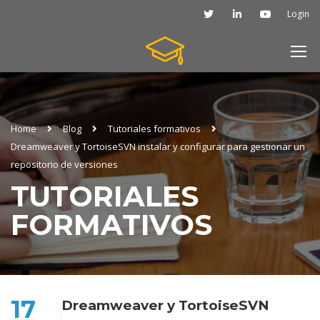
Login
Home
Blog
Tutoriales formativos
Dreamweaver y TortoiseSVN instalar y configurar para gestionar un
repositorio de versiones
TUTORIALES
FORMATIVOS
17
Dreamweaver y TortoiseSVN