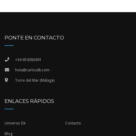
PONTE EN CONTACTO
+34 654380491
hola@carlosdk.com
Torre del Mar (Málaga)
ENLACES RÁPIDOS
Universo Dk
Contacto
Blog